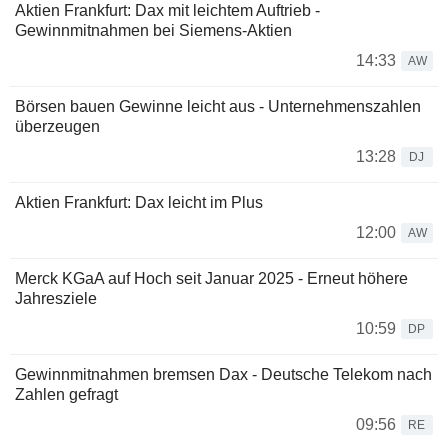
Aktien Frankfurt: Dax mit leichtem Auftrieb -
Gewinnmitnahmen bei Siemens-Aktien
14:33
AW
Börsen bauen Gewinne leicht aus - Unternehmenszahlen
überzeugen
13:28
DJ
Aktien Frankfurt: Dax leicht im Plus
12:00
AW
Merck KGaA auf Hoch seit Januar 2025 - Erneut höhere
Jahresziele
10:59
DP
Gewinnmitnahmen bremsen Dax - Deutsche Telekom nach
Zahlen gefragt
09:56
RE