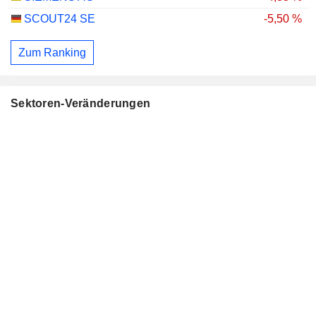
SCOUT24 SE
-5,50 %
Zum Ranking
Sektoren-Veränderungen