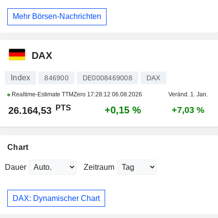
Mehr Börsen-Nachrichten
DAX
Index
846900
DE0008469008
DAX
Realtime-Estimate TTMZero
17:28:12 06.08.2026
Veränd. 1. Jan.
PTS
+0,15 %
26.164,53
+7,03 %
Chart
Dauer
Zeitraum
DAX: Dynamischer Chart