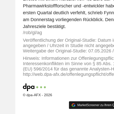
Pharmawirkstoffforscher und -entwickler hab
ersten Quartal deutlich verfehlt, schrieb Fyn
am Donnerstag vorliegenden Rückblick. Den
Jahresziele bestätigt.
/rob/gl/ag
Veröffentlichung der Original-Studie: Datum i
angegeben / Uhrzeit in Studie nicht angegeb
Weitergabe der Original-Studie: 07.05.2026 
Hinweis: Informationen zur Offenlegungspflic
Interessenkonflikten im Sinne von § 85 Abs.
(EU) 596/2014 für das genannte Analysten-H
http://web.dpa-afx.de/offenlegungspflicht/off
© dpa-AFX - 2026
MarketScreener zu Ihren Q