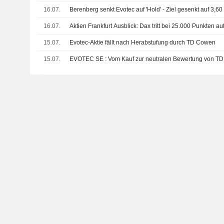
16.07.
Berenberg senkt Evotec auf 'Hold' - Ziel gesenkt auf 3,60
16.07.
Aktien Frankfurt Ausblick: Dax tritt bei 25.000 Punkten auf
15.07.
Evotec-Aktie fällt nach Herabstufung durch TD Cowen
15.07.
EVOTEC SE : Vom Kauf zur neutralen Bewertung von