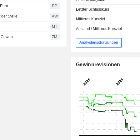
 Euro
DP
Letzter Schlusskurs
 der Stelle
AW
Mittleres Kursziel
MT
Abstand / Mittleres Kursziel
 TD Cowen
ZM
Analystenschätzungen
Gewinnrevisionen