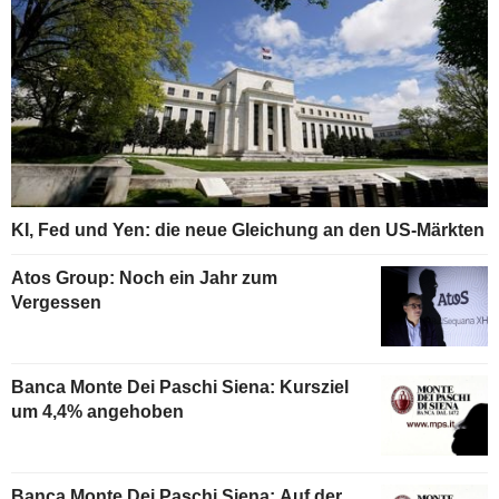
KI, Fed und Yen: die neue Gleichung an den US-Märkten
Atos Group: Noch ein Jahr zum
Vergessen
Banca Monte Dei Paschi Siena: Kursziel
um 4,4% angehoben
Banca Monte Dei Paschi Siena: Auf der