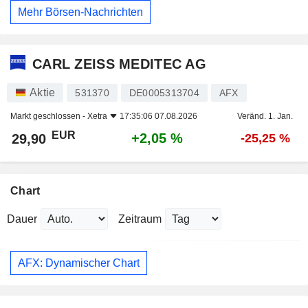
Mehr Börsen-Nachrichten
CARL ZEISS MEDITEC AG
Aktie
531370
DE0005313704
AFX
Markt geschlossen -
Xetra
17:35:06 07.08.2026
Veränd. 1. Jan.
EUR
+2,05 %
29,90
-25,25 %
Chart
Dauer
Zeitraum
AFX: Dynamischer Chart