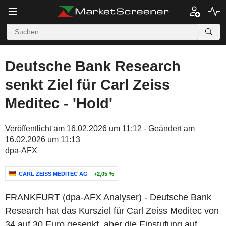
Deutsche Bank Research
senkt Ziel für Carl Zeiss
Meditec - 'Hold'
Veröffentlicht am 16.02.2026 um 11:12 - Geändert am
16.02.2026 um 11:13
dpa-AFX
CARL ZEISS MEDITEC AG
+2,05 %
FRANKFURT (dpa-AFX Analyser) - Deutsche Bank
Research hat das Kursziel für Carl Zeiss Meditec von
34 auf 30 Euro gesenkt, aber die Einstufung auf