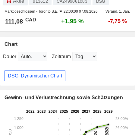
Aktie
913612
CA2499061083
DSG
Markt geschlossen -
Toronto S.E.
22:00:00 07.08.2026
Veränd. 1. Jan.
CAD
+1,95 %
111,08
-7,75 %
Chart
Dauer
Zeitraum
DSG: Dynamischer Chart
Gewinn- und Verlustrechnung sowie Schätzungen