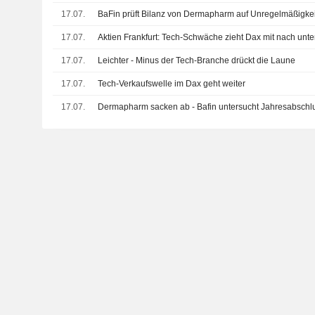
17.07.
BaFin prüft Bilanz von Dermapharm auf Unregelmäßigke
17.07.
Aktien Frankfurt: Tech-Schwäche zieht Dax mit nach unt
17.07.
Leichter - Minus der Tech-Branche drückt die Laune
17.07.
Tech-Verkaufswelle im Dax geht weiter
17.07.
Dermapharm sacken ab - Bafin untersucht Jahresabschl