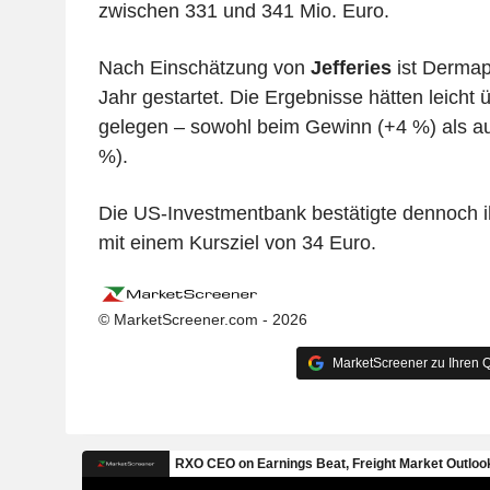
zwischen 331 und 341 Mio. Euro.
Nach Einschätzung von
Jefferies
ist Dermap
Jahr gestartet. Die Ergebnisse hätten leich
gelegen – sowohl beim Gewinn (+4 %) als a
%).
Die US-Investmentbank bestätigte dennoch 
mit einem Kursziel von 34 Euro.
© MarketScreener.com - 2026
MarketScreener zu Ihren Q