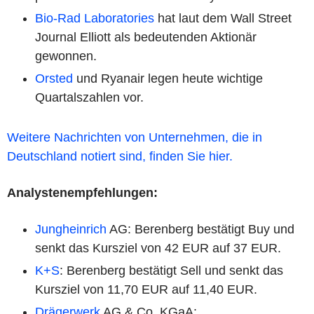
Bio-Rad Laboratories
hat laut dem Wall Street
Journal Elliott als bedeutenden Aktionär
gewonnen.
Orsted
und Ryanair legen heute wichtige
Quartalszahlen vor.
Weitere Nachrichten von Unternehmen, die in
Deutschland notiert sind, finden Sie hier.
Analystenempfehlungen:
Jungheinrich
AG: Berenberg bestätigt Buy und
senkt das Kursziel von 42 EUR auf 37 EUR.
K+S
: Berenberg bestätigt Sell und senkt das
Kursziel von 11,70 EUR auf 11,40 EUR.
Drägerwerk
AG & Co. KGaA: