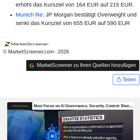
erhöht das Kursziel von 164 EUR auf 215 EUR.
Munich Re
: JP Morgan bestätigt Overweight und
senkt das Kursziel von 655 EUR auf 590 EUR
© MarketScreener.com - 2026
MarketScreener zu Ihren Quellen hinzufügen
Teilen