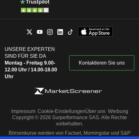
UNSERE EXPERTEN
SIND FÜR SIE DA
Montag - Freitag 9.00-
Kontaktieren Sie uns
12.00 Uhr / 14.00-18.00
Uhr
Impressum
Cookie-Einstellungen
Über uns
Werbung
Copyright © 2026 Surperformance SAS. Alle Rechte
vorbehalten.
Börsenkurse werden von Factset, Morningstar und S&P