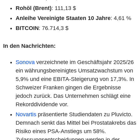
Rohöl (Brent)
: 111,13 $
Anleihe Vereinigte Staaten 10 Jahre
: 4,61 %
BITCOIN
: 76.714,3 $
In den Nachrichten:
Sonova
verzeichnete im Geschäftsjahr 2025/26
ein währungsbereinigtes Umsatzwachstum von
5,9% und eine EBITA-Steigerung von 17,3%. In
Schweizer Franken gingen die Ergebnisse
jedoch zurück. Das Unternehmen schlägt eine
Rekorddividende vor.
Novartis
präsentierte Studiendaten zu Pluvicto.
Demnach senkt das Mittel bei Prostatakrebs das
Risiko eines PSA-Anstiegs um 58%.
Zulassungsentscheidungen werden in der