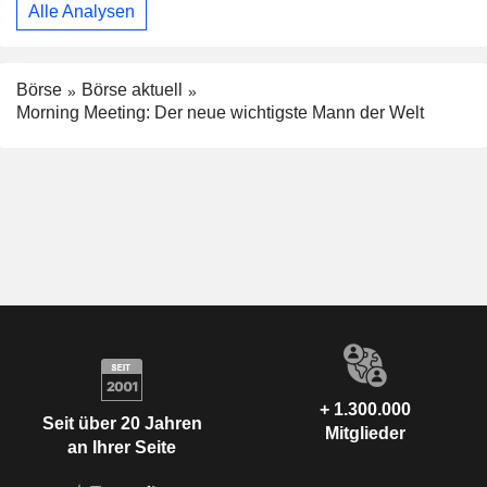
Alle Analysen
Börse
Börse aktuell
Morning Meeting: Der neue wichtigste Mann der Welt
+ 1.300.000
Seit über 20 Jahren
Mitglieder
an Ihrer Seite