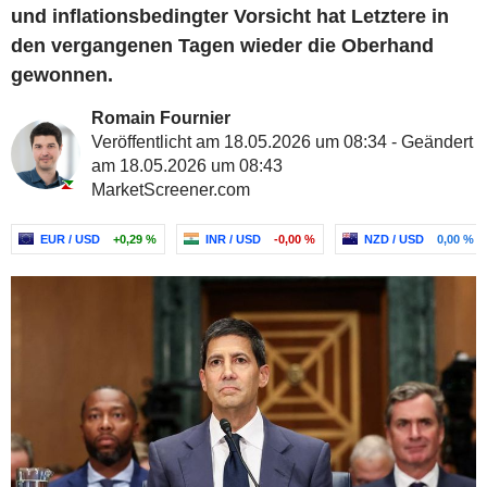
und inflationsbedingter Vorsicht hat Letztere in
den vergangenen Tagen wieder die Oberhand
gewonnen.
Romain Fournier
Veröffentlicht am 18.05.2026 um 08:34 - Geändert
am 18.05.2026 um 08:43
MarketScreener.com
EUR / USD
+0,29 %
INR / USD
-0,00 %
NZD / USD
0,00 %