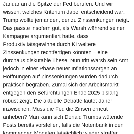
Januar an die Spitze der Fed berufen. Und wir
wissen, welches Kriterium dabei entscheidend war:
Trump wollte jemanden, der zu Zinssenkungen neigt.
Das passte insofern gut, als Warsh während seiner
Kampagne argumentiert hatte, dass
Produktivitätsgewinne durch KI weitere
Zinssenkungen rechtfertigen könnten – eine
durchaus diskutable These. Nun tritt Warsh sein Amt
jedoch in einer Phase neuer Inflationssorgen an.
Hoffnungen auf Zinssenkungen wurden dadurch
praktisch begraben. Zumal sich der Arbeitsmarkt
entgegen den Befürchtungen Ende 2025 bislang
robust zeigt. Die aktuelle Debatte lautet daher
inzwischen: Muss die Fed die Zinsen erneut
anheben? Man kann sich Donald Trumps wütende
Posts bereits vorstellen, falls die Notenbank in den
kommenden Monaten tatsächlich wieder straffer