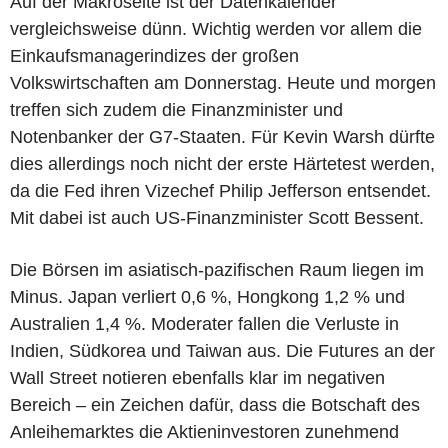
Auf der Makroseite ist der Datenkalender
vergleichsweise dünn. Wichtig werden vor allem die
Einkaufsmanagerindizes der großen
Volkswirtschaften am Donnerstag. Heute und morgen
treffen sich zudem die Finanzminister und
Notenbanker der G7-Staaten. Für Kevin Warsh dürfte
dies allerdings noch nicht der erste Härtetest werden,
da die Fed ihren Vizechef Philip Jefferson entsendet.
Mit dabei ist auch US-Finanzminister Scott Bessent.
Die Börsen im asiatisch-pazifischen Raum liegen im
Minus. Japan verliert 0,6 %, Hongkong 1,2 % und
Australien 1,4 %. Moderater fallen die Verluste in
Indien, Südkorea und Taiwan aus. Die Futures an der
Wall Street notieren ebenfalls klar im negativen
Bereich – ein Zeichen dafür, dass die Botschaft des
Anleihemarktes die Aktieninvestoren zunehmend