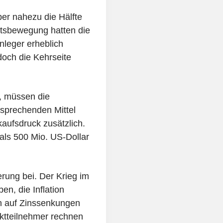
ber nahezu die Hälfte
rtsbewegung hatten die
nleger erheblich
edoch die Kehrseite
, müssen die
sprechenden Mittel
aufsdruck zusätzlich.
als 500 Mio. US-Dollar
erung bei. Der Krieg im
en, die Inflation
en auf Zinssenkungen
ktteilnehmer rechnen