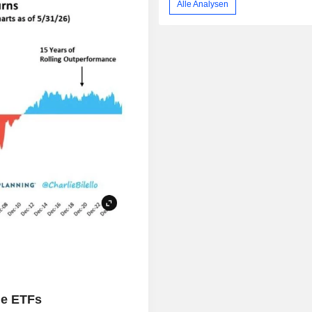
Alle Analysen
ie ETFs