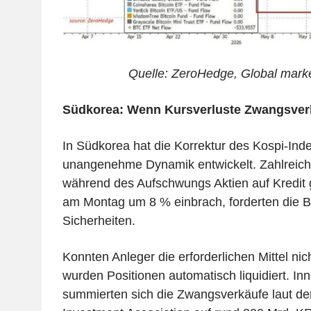
Quelle: ZeroHedge, Global marke
Südkorea: Wenn Kursverluste Zwangsver
In Südkorea hat die Korrektur des Kospi-Ind
unangenehme Dynamik entwickelt. Zahlreiche
während des Aufschwungs Aktien auf Kredit g
am Montag um 8 % einbrach, forderten die B
Sicherheiten.
Konnten Anleger die erforderlichen Mittel ni
wurden Positionen automatisch liquidiert. In
summierten sich die Zwangsverkäufe laut de