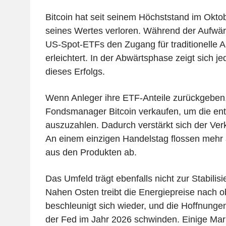
Bitcoin hat seit seinem Höchststand im Okto
seines Wertes verloren. Während der Aufwä
US-Spot-ETFs den Zugang für traditionelle A
erleichtert. In der Abwärtsphase zeigt sich j
dieses Erfolgs.
Wenn Anleger ihre ETF-Anteile zurückgeben
Fondsmanager Bitcoin verkaufen, um die ent
auszuzahlen. Dadurch verstärkt sich der Verk
An einem einzigen Handelstag flossen mehr 
aus den Produkten ab.
Das Umfeld trägt ebenfalls nicht zur Stabilisi
Nahen Osten treibt die Energiepreise nach ob
beschleunigt sich wieder, und die Hoffnung
der Fed im Jahr 2026 schwinden. Einige Mar