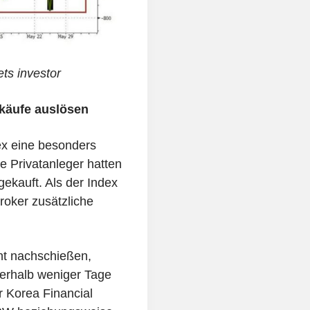
ts investor
käufe auslösen
ex eine besonders
 Privatanleger hatten
ekauft. Als der Index
roker zusätzliche
cht nachschießen,
nerhalb weniger Tage
r Korea Financial