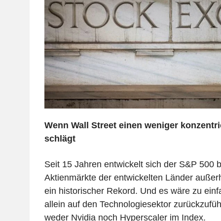
Wenn Wall Street einen weniger konzentri
schlägt
Seit 15 Jahren entwickelt sich der S&P 500 b
Aktienmärkte der entwickelten Länder außerh
ein historischer Rekord. Und es wäre zu einf
allein auf den Technologiesektor zurückzufü
weder Nvidia noch Hyperscaler im Index.