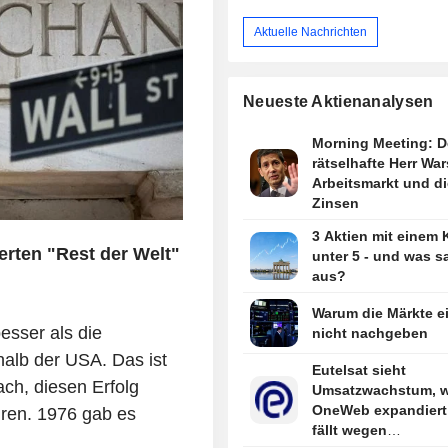
Aktuelle Nachrichten
Neueste Aktienanalysen
Morning Meeting: D
rätselhafte Herr War
Arbeitsmarkt und di
Zinsen
3 Aktien mit einem
erten "Rest der Welt"
unter 5 - und was s
aus?
Warum die Märkte e
esser als die
nicht nachgeben
alb der USA. Das ist
Eutelsat sieht
ach, diesen Erfolg
Umsatzwachstum, 
OneWeb expandiert 
hren. 1976 gab es
fällt wegen