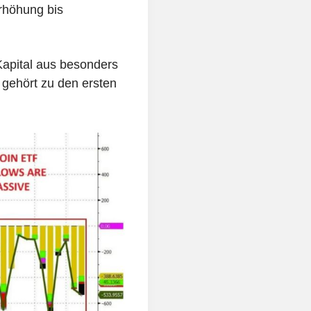
rhöhung bis
Kapital aus besonders
 gehört zu den ersten