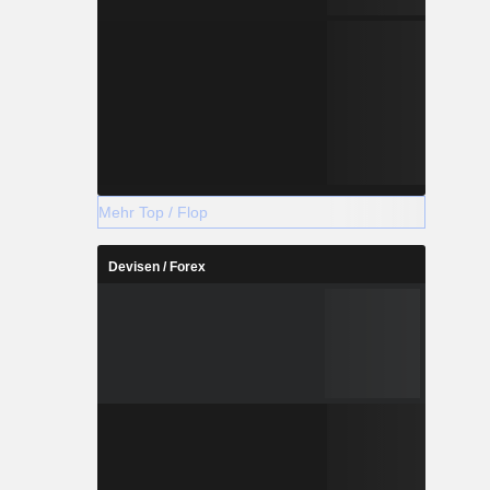
Mehr Top / Flop
Devisen / Forex