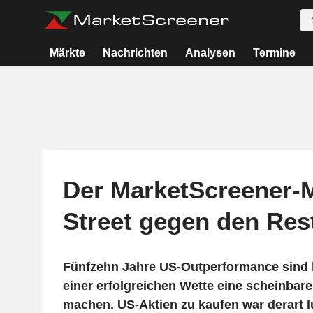
Märkte
Nachrichten
Analysen
Termine
Der MarketScreener-M
Street gegen den Res
Fünfzehn Jahre US-Outperformance sind 
einer erfolgreichen Wette eine scheinbar
machen. US-Aktien zu kaufen war derart lu