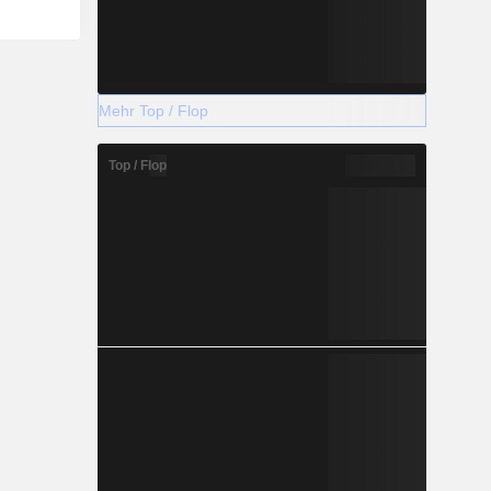
Mehr Top / Flop
Top / Flop