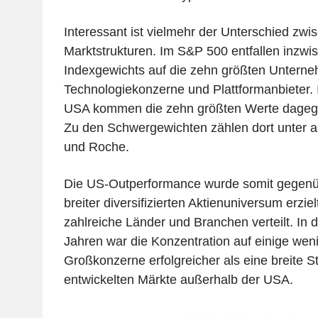
Interessant ist vielmehr der Unterschied zwi
Marktstrukturen. Im S&P 500 entfallen inzw
Indexgewichts auf die zehn größten Untern
Technologiekonzerne und Plattformanbieter.
USA kommen die zehn größten Werte dagegen
Zu den Schwergewichten zählen dort unte
und Roche.
Die US-Outperformance wurde somit gegenüb
breiter diversifizierten Aktienuniversum erziel
zahlreiche Länder und Branchen verteilt. In
Jahren war die Konzentration auf einige wen
Großkonzerne erfolgreicher als eine breite S
entwickelten Märkte außerhalb der USA.