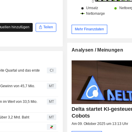
uellen hinzufügen
Teilen
Mehr Finanzdaten
Analysen / Meinungen
ite Quartal und das erste
CI
n Gewinn von 45,7 Mio.
MT
n im Wert von 33,5 Mio.
MT
Delta startet KI-gesteue
Cobots
über 3,2 Mrd. Baht
MT
Am 09. Oktober 2025 um 13:13 Uhr