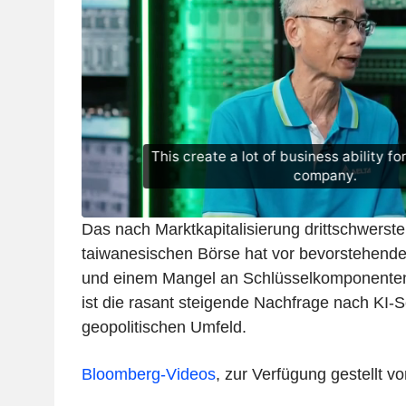
Das nach Marktkapitalisierung drittschwers
taiwanesischen Börse hat vor bevorstehen
und einem Mangel an Schlüsselkomponenten
ist die rasant steigende Nachfrage nach KI-S
geopolitischen Umfeld.
Bloomberg-Videos
, zur Verfügung gestellt 