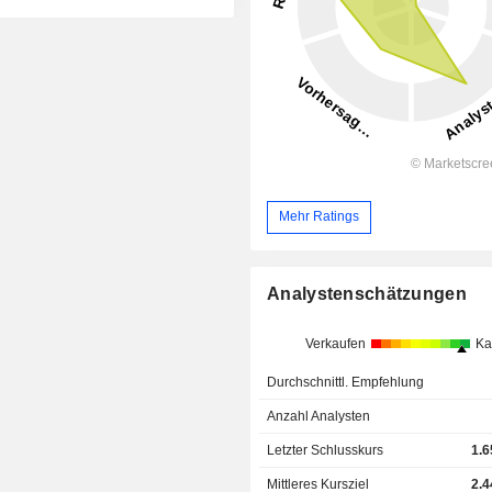
Mehr Ratings
Analystenschätzungen
Verkaufen
Ka
Durchschnittl. Empfehlung
Anzahl Analysten
Letzter Schlusskurs
1.6
Mittleres Kursziel
2.4