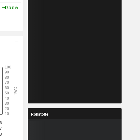
+47,88 %
Rohstoffe