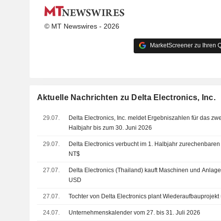
© MT Newswires - 2026
MarketScreener zu Ihren Q
Aktuelle Nachrichten zu Delta Electronics, Inc.
29.07.
Delta Electronics, Inc. meldet Ergebniszahlen für das zwe
Halbjahr bis zum 30. Juni 2026
29.07.
Delta Electronics verbucht im 1. Halbjahr zurechenbare
NT$
27.07.
Delta Electronics (Thailand) kauft Maschinen und Anlage
USD
27.07.
Tochter von Delta Electronics plant Wiederaufbauprojekt 
24.07.
Unternehmenskalender vom 27. bis 31. Juli 2026