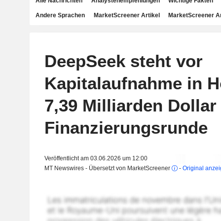
Alle Nachrichten
Analystenempfehlungen
Wichtige Fakten
Andere Sprachen
MarketScreener Artikel
MarketScreener A
DeepSeek steht vor
Kapitalaufnahme in 
7,39 Milliarden Dollar 
Finanzierungsrunde
Veröffentlicht am 03.06.2026 um 12:00
MT Newswires - Übersetzt von MarketScreener
-
Original anze