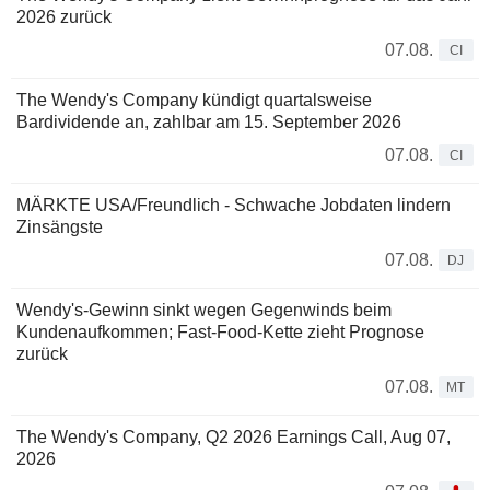
2026 zurück
07.08.
CI
The Wendy's Company kündigt quartalsweise
Bardividende an, zahlbar am 15. September 2026
07.08.
CI
MÄRKTE USA/Freundlich - Schwache Jobdaten lindern
Zinsängste
07.08.
DJ
Wendy's-Gewinn sinkt wegen Gegenwinds beim
Kundenaufkommen; Fast-Food-Kette zieht Prognose
zurück
07.08.
MT
The Wendy's Company, Q2 2026 Earnings Call, Aug 07,
2026