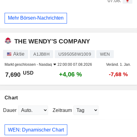
07.08.
Mehr Börsen-Nachrichten
THE WENDY'S COMPANY
Aktie
A1JB8H
US95058W1009
WEN
Markt geschlossen -
Nasdaq
22:00:00 07.08.2026
Veränd. 1. Jan.
USD
+4,06 %
7,690
-7,68 %
Chart
Dauer
Zeitraum
WEN: Dynamischer Chart