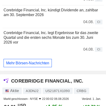
Corebridge Financial, Inc. kündigt Dividende an, zahlbar
am 30. September 2026
04.08.
CI
Corebridge Financial, Inc. legt Ergebnisse für das zweite
Quartal und die ersten sechs Monate bis zum 30. Juni
2026 vor
04.08.
CI
Mehr Börsen-Nachrichten
COREBRIDGE FINANCIAL, INC.
Aktie
A3DNJ2
US21871X1090
CRBG
Markt geschlossen -
NYSE
22:00:02 06.08.2026
Veränd. 1. Jan.
USD