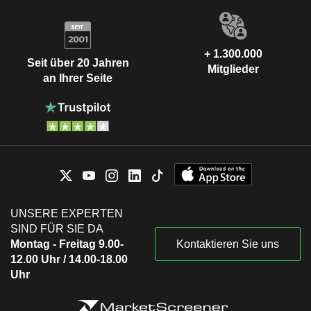
+ 1.300.000
Seit über 20 Jahren
Mitglieder
an Ihrer Seite
UNSERE EXPERTEN
SIND FÜR SIE DA
Montag - Freitag 9.00-
Kontaktieren Sie uns
12.00 Uhr / 14.00-18.00
Uhr