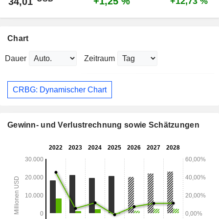
+1,25 %
34,01
+12,73 %
Chart
Dauer
Zeitraum
CRBG: Dynamischer Chart
Gewinn- und Verlustrechnung sowie Schätzungen