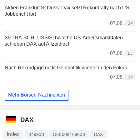
Aktien Frankfurt Schluss: Dax setzt Rekordrally nach US-
Jobbericht fort
07.08.
DP
XETRA-SCHLUSS/Schwache US-Arbeitsmarktdaten
schieben DAX auf Allzeithoch
07.08.
DJ
Nach Rekordjagd rückt Geldpolitik wieder in den Fokus
07.08.
DP
Mehr Börsen-Nachrichten
DAX
Index
846900
DE0008469008
DAX