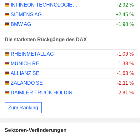
INFINEON TECHNOLOGIES AG
+2,92 %
SIEMENS AG
+2,45 %
BMW AG
+1,98 %
Die stärksten Rückgänge des DAX
RHEINMETALL AG
-1,09 %
MUNICH RE
-1,38 %
ALLIANZ SE
-1,63 %
ZALANDO SE
-2,11 %
DAIMLER TRUCK HOLDING AG
-2,81 %
Zum Ranking
Sektoren-Veränderungen