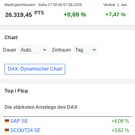
Markt geschlossen - Xetra
17:50:00 07.08.2026
Veränd. 1. Jan.
PTS
+0,69 %
26.319,45
+7,47 %
Chart
Dauer
Zeitraum
DAX: Dynamischer Chart
Top / Flop
Die stärksten Anstiege des DAX
SAP SE
+4,08 %
SCOUT24 SE
+3,62 %