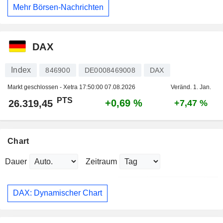
Mehr Börsen-Nachrichten
DAX
Index
846900
DE0008469008
DAX
Markt geschlossen - Xetra
17:50:00 07.08.2026
Veränd. 1. Jan.
PTS
+0,69 %
26.319,45
+7,47 %
Chart
Dauer
Zeitraum
DAX: Dynamischer Chart