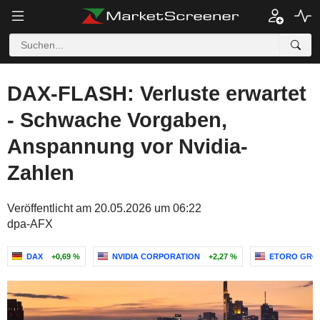
DAX-FLASH: Verluste erwartet
- Schwache Vorgaben,
Anspannung vor Nvidia-
Zahlen
Veröffentlicht am 20.05.2026 um 06:22
dpa-AFX
DAX
+0,69 %
NVIDIA CORPORATION
+2,27 %
ETORO GROU