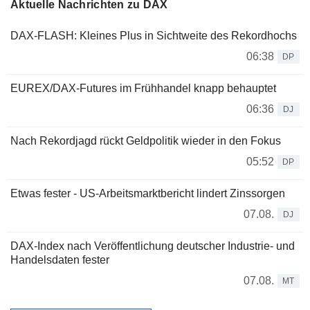
Aktuelle Nachrichten zu DAX
DAX-FLASH: Kleines Plus in Sichtweite des Rekordhochs
06:38
DP
EUREX/DAX-Futures im Frühhandel knapp behauptet
06:36
DJ
Nach Rekordjagd rückt Geldpolitik wieder in den Fokus
05:52
DP
Etwas fester - US-Arbeitsmarktbericht lindert Zinssorgen
07.08.
DJ
DAX-Index nach Veröffentlichung deutscher Industrie- und
Handelsdaten fester
07.08.
MT