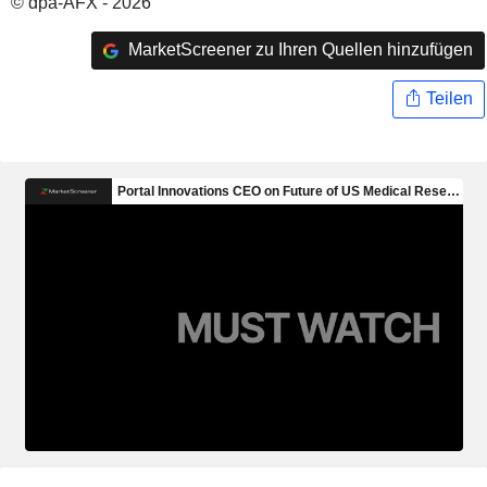
© dpa-AFX - 2026
MarketScreener zu Ihren Quellen hinzufügen
Teilen