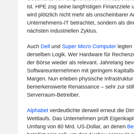
ist. HPE zog seine langfristigen Finanzziele
wird plötzlich nicht mehr als unscheinbarer A
Unternehmens-IT betrachtet, sondern als dire
nächsten industriellen Zyklus.
Auch
Dell
und
Super Micro Computer
legten 
derselben Logik. Wer Hardware für Rechenzent
der Börse wieder als relevant. Jahrelang be
Softwareunternehmen mit geringem Kapitalb
Margen. Nun erleben physische Infrastruktu
bemerkenswerte Renaissance – sehr zur still
Serverraum-Betreiber.
Alphabet
verdeutlichte derweil erneut die D
Wettlaufs. Das Unternehmen prüft Eigenka
Umfang von 80 Mrd. US-Dollar, an denen
Be