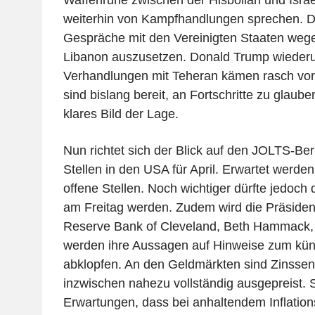
weiterhin von Kampfhandlungen sprechen. Der
Gespräche mit den Vereinigten Staaten weg
Libanon auszusetzen. Donald Trump wiederu
Verhandlungen mit Teheran kämen rasch vor
sind bislang bereit, an Fortschritte zu glaube
klares Bild der Lage.
Nun richtet sich der Blick auf den JOLTS-Ber
Stellen in den USA für April. Erwartet werde
offene Stellen. Noch wichtiger dürfte jedoch 
am Freitag werden. Zudem wird die Präsident
Reserve Bank of Cleveland, Beth Hammack, 
werden ihre Aussagen auf Hinweise zum künf
abklopfen. An den Geldmärkten sind Zinsse
inzwischen nahezu vollständig ausgepreist. S
Erwartungen, dass bei anhaltendem Inflations