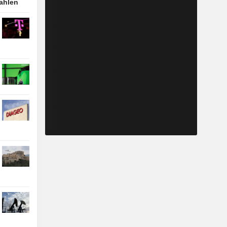
ahlen