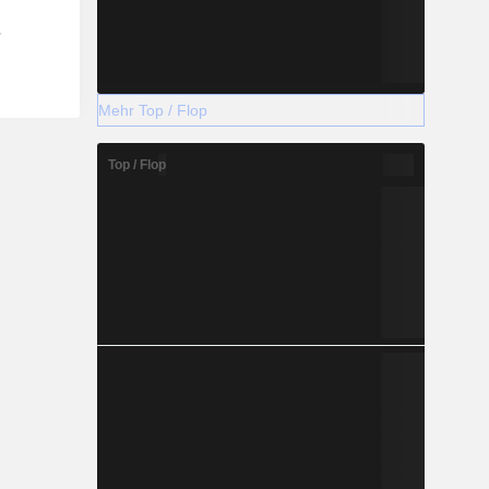
Mehr Top / Flop
Top / Flop