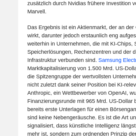
zusätzlich durch Nvidias frühere Investition 
Marvell.
Das Ergebnis ist ein Aktienmarkt, der an der
wirkt, darunter jedoch erstaunlich eng aufgestel
weiterhin in Unternehmen, die mit KI-Chips, 
Speicherlösungen, Rechenzentren und der d
Infrastruktur verbunden sind.
Samsung Elect
Marktkapitalisierung von 1.500 Mrd. US-Dolla
die Spitzengruppe der wertvollsten Unterneh
nicht zuletzt dank seiner Position bei KI-rel
Anthropic, ein Wettbewerber von OpenAI, wur
Finanzierungsrunde mit 965 Mrd. US-Dollar 
bereits erste Unterlagen für einen Börsengan
sind keine Nebengeräusche. Es ist die Art u
signalisiert, dass künstliche Intelligenz längs
mehr ist, sondern zum ordnenden Prinzip der