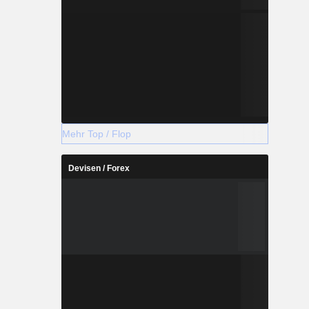
Mehr Top / Flop
Devisen / Forex