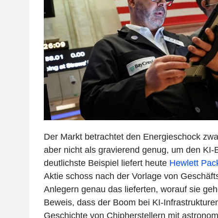
Der Markt betrachtet den Energieschock zwa
aber nicht als gravierend genug, um den KI
deutlichste Beispiel liefert heute
Hewlett Pac
Aktie schoss nach der Vorlage von Geschäft
Anlegern genau das lieferten, worauf sie geho
Beweis, dass der Boom bei KI-Infrastrukturen 
Geschichte von Chipherstellern mit astron