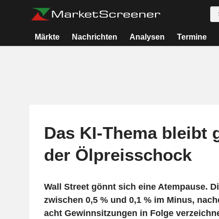
Märkte
Nachrichten
Analysen
Termine
Das KI-Thema bleibt g
der Ölpreisschock
Wall Street gönnt sich eine Atempause. Di
zwischen 0,5 % und 0,1 % im Minus, nac
acht Gewinnsitzungen in Folge verzeichnet