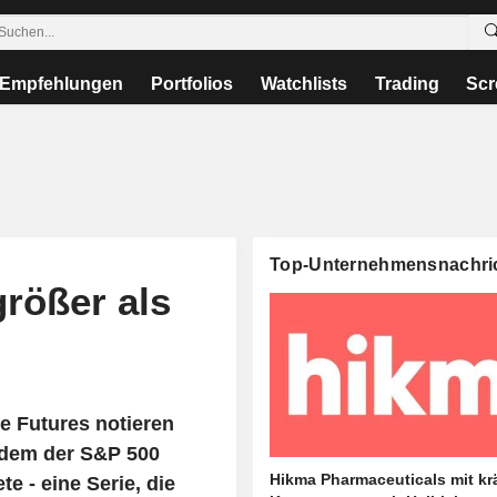
Empfehlungen
Portfolios
Watchlists
Trading
Scr
Top-Unternehmensnachri
rößer als
e Futures notieren
hdem der S&P 500
Hikma Pharmaceuticals mit kr
e - eine Serie, die