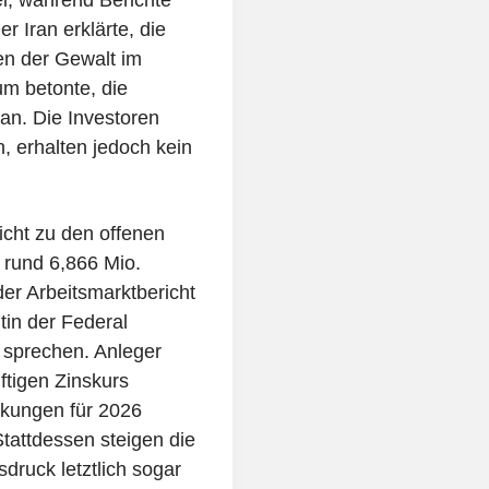
 Iran erklärte, die
en der Gewalt im
m betonte, die
an. Die Investoren
n, erhalten jedoch kein
icht zu den offenen
n rund 6,866 Mio.
der Arbeitsmarktbericht
in der Federal
sprechen. Anleger
tigen Zinskurs
nkungen für 2026
tattdessen steigen die
druck letztlich sogar