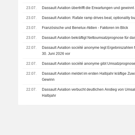
23.07.
Dassault Aviation übertrifft die Erwartungen und gewinn
23.07.
Dassault Aviation: Rafale ramp drives beat, optionality 
23.07.
Französische und Benelux-Aktien - Faktoren im Blick
23.07.
Dassault Aviation bekräftigt Nettoumsatzprognose für d
22.07.
Dassault Aviation société anonyme legt Ergebniszahlen f
30. Juni 2026 vor
22.07.
Dassault Aviation société anonyme gibt Umsatzprognose
22.07.
Dassault Aviation meldet im ersten Halbjahr kräftige Z
Gewinn
22.07.
Dassault Aviation verbucht deutlichen Anstieg von Umsa
Halbjahr