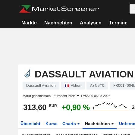
Märkte
Nachrichten
Analysen
Termine
DASSAULT AVIATION
Dassault Aviation
Aktien
A3C9Y0
FR0014004
Markt geschlossen -
Euronext Paris
17:55:00 06.08.2026
313,60
+0,90 %
EUR
3
Übersicht
Kurse
Charts
Nachrichten
Untern