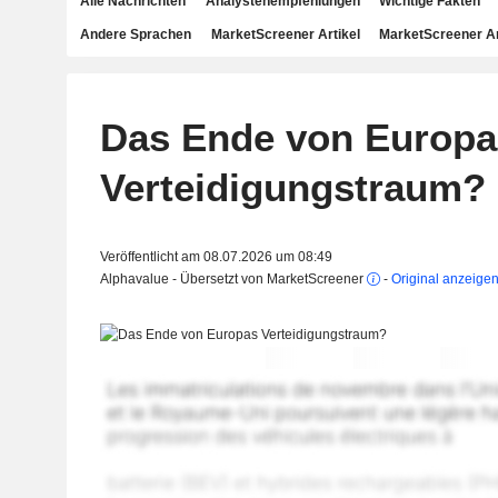
Alle Nachrichten
Analystenempfehlungen
Wichtige Fakten
Andere Sprachen
MarketScreener Artikel
MarketScreener A
Das Ende von Europa
Verteidigungstraum?
Veröffentlicht am 08.07.2026 um 08:49
Alphavalue - Übersetzt von MarketScreener
-
Original anzeige