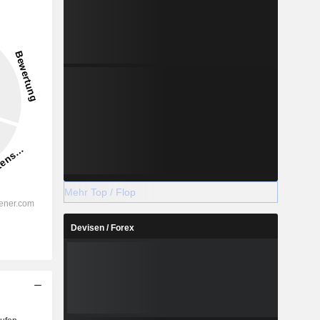
Mehr Top / Flop
Devisen / Forex