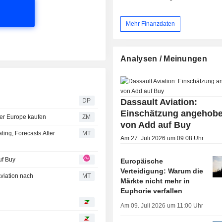
Mehr Finanzdaten
Analysen / Meinungen
Dassault Aviation:
DP
Einschätzung angehobe
ue/Baader Europe kaufen
ZM
von Add auf Buy
ing, Forecasts After
MT
Am 27. Juli 2026 um 09:08 Uhr
uf Buy
Europäische
Verteidigung: Warum die
viation nach
MT
Märkte nicht mehr in
Euphorie verfallen
Am 09. Juli 2026 um 11:00 Uhr