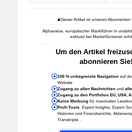
Dieser Artikel ist unseren Abonnenten
Alphavalue, europäischer Marktführer in unabhä
exklusiv bei MarketScreener erhäl
Um den Artikel freizus
abonnieren Sie
100 % unbegrenzte Navigation
auf de
Website
Zugang zu allen Nachrichten
und
all
Zugang zu den Portfolios EU, USA, 
Keine Werbung
für maximalen Leseko
Profi-Tools
: Expert-Insights, Expert-Sc
Historien und Finanzberichte, Aktienem
Transkripte...