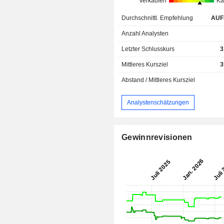
Verkaufen
Ka
Durchschnittl. Empfehlung
AUF
Anzahl Analysten
Letzter Schlusskurs
3
Mittleres Kursziel
3
Abstand / Mittleres Kursziel
Analystenschätzungen
Gewinnrevisionen