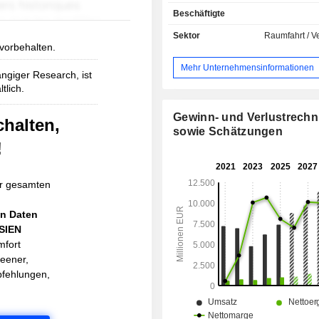
Geschäftsflugzeuge (37,4 %): Falcon-Re
Beschäftigte
Exportanteil am Nettoumsatz beträgt 
Sektor
Raumfahrt / V
 vorbehalten.
Mehr Unternehmensinformationen
ngiger Research, ist
tlich.
Gewinn- und Verlustrech
chalten,
sowie Schätzungen
!
r gesamten
en Daten
ASIEN
mfort
reener,
pfehlungen,