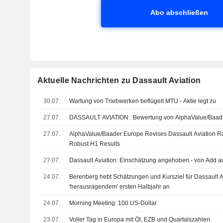
Abo abschließen
Aktuelle Nachrichten zu Dassault Aviation
30.07.
Wartung von Triebwerken beflügelt MTU - Aktie legt zu
27.07.
DASSAULT AVIATION : Bewertung von AlphaVal
27.07.
AlphaValue/Baader Europe Revises Dassault Aviation Rat
Robust H1 Results
27.07.
Dassault Aviation: Einschätzung angehoben - von Add a
24.07.
Berenberg hebt Schätzungen und Kursziel für Dassault A
'herausragendem' ersten Halbjahr an
24.07.
Morning Meeting: 100 US-Dollar
23.07.
Voller Tag in Europa mit Öl, EZB und Quartalszahlen