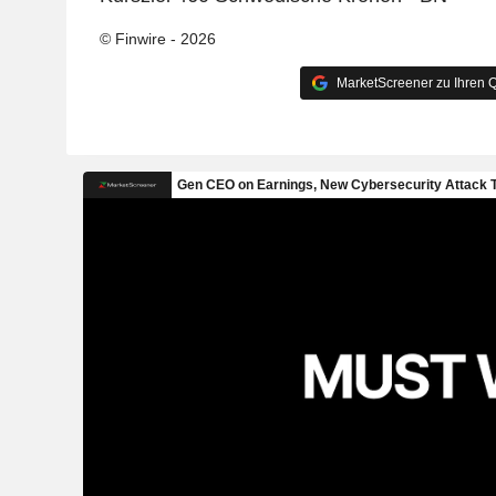
© Finwire - 2026
MarketScreener zu Ihren Q