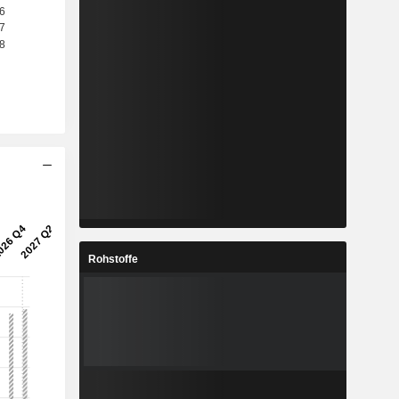
Rohstoffe