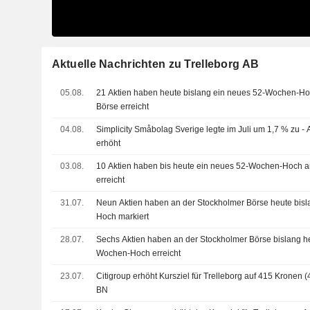
Aktuelle Nachrichten zu Trelleborg AB
05.08.
21 Aktien haben heute bislang ein neues 52-Wochen-Ho
Börse erreicht
04.08.
Simplicity Småbolag Sverige legte im Juli um 1,7 % zu - A
erhöht
03.08.
10 Aktien haben bis heute ein neues 52-Wochen-Hoch a
erreicht
31.07.
Neun Aktien haben an der Stockholmer Börse heute bis
Hoch markiert
28.07.
Sechs Aktien haben an der Stockholmer Börse bislang h
Wochen-Hoch erreicht
23.07.
Citigroup erhöht Kursziel für Trelleborg auf 415 Kronen (4
BN