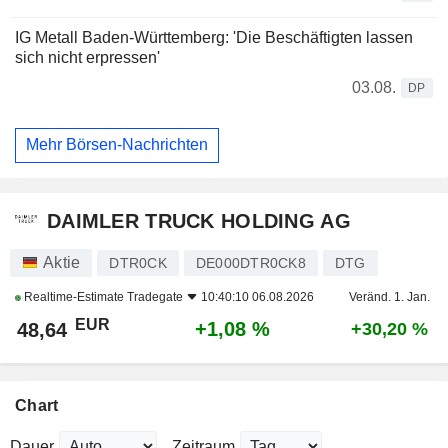
IG Metall Baden-Württemberg: 'Die Beschäftigten lassen
sich nicht erpressen'
03.08.
DP
Mehr Börsen-Nachrichten
DAIMLER TRUCK HOLDING AG
Aktie
DTR0CK
DE000DTR0CK8
DTG
Realtime-Estimate
Tradegate
10:40:10 06.08.2026
Veränd. 1. Jan.
EUR
+1,08 %
48,64
+30,20 %
Chart
Dauer
Zeitraum