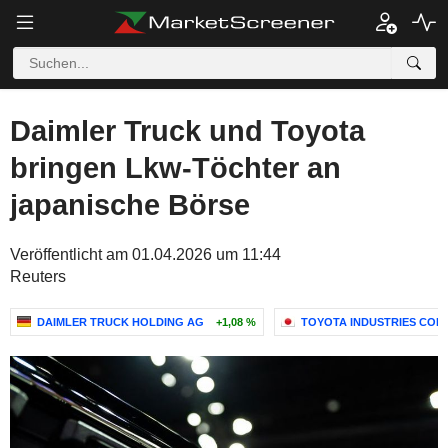
Daimler Truck und Toyota
bringen Lkw-Töchter an
japanische Börse
Veröffentlicht am 01.04.2026 um 11:44
Reuters
DAIMLER TRUCK HOLDING AG
+1,08 %
TOYOTA INDUSTRIES COR