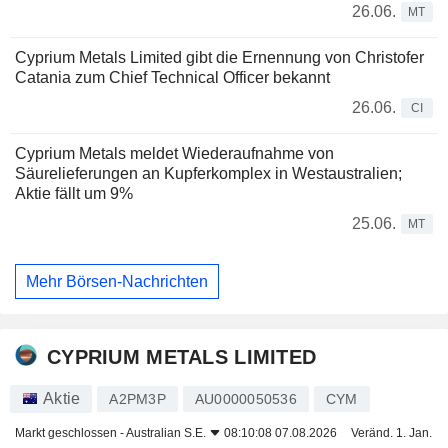
26.06.
MT
Cyprium Metals Limited gibt die Ernennung von Christofer
Catania zum Chief Technical Officer bekannt
26.06.
CI
Cyprium Metals meldet Wiederaufnahme von
Säurelieferungen an Kupferkomplex in Westaustralien;
Aktie fällt um 9%
25.06.
MT
Mehr Börsen-Nachrichten
CYPRIUM METALS LIMITED
Aktie
A2PM3P
AU0000050536
CYM
Markt geschlossen -
Australian S.E.
08:10:08 07.08.2026
Veränd. 1. Jan.