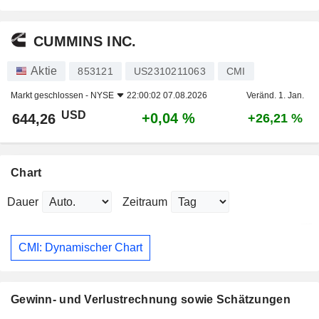
CUMMINS INC.
Aktie
853121
US2310211063
CMI
Markt geschlossen -
NYSE
22:00:02 07.08.2026
Veränd. 1. Jan.
USD
+0,04 %
644,26
+26,21 %
Chart
Dauer
Zeitraum
CMI: Dynamischer Chart
Gewinn- und Verlustrechnung sowie Schätzungen