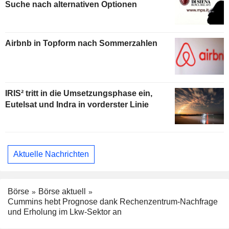
Suche nach alternativen Optionen
Airbnb in Topform nach Sommerzahlen
IRIS² tritt in die Umsetzungsphase ein,
Eutelsat und Indra in vorderster Linie
Aktuelle Nachrichten
Börse
Börse aktuell
Cummins hebt Prognose dank Rechenzentrum-Nachfrage
und Erholung im Lkw-Sektor an