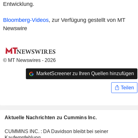
Entwicklung.
Bloomberg-Videos
, zur Verfügung gestellt von MT
Newswire
© MT Newswires - 2026
MarketScreener zu Ihren Quellen hinzufügen
Teilen
Aktuelle Nachrichten zu Cummins Inc.
CUMMINS INC. : DA Davidson bleibt bei seiner
Kaufempfehlung