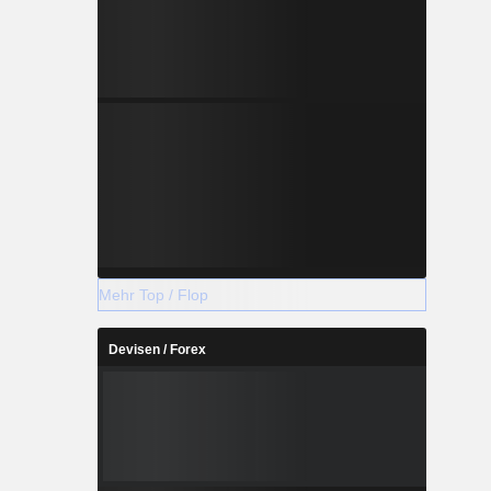
Mehr Top / Flop
Devisen / Forex