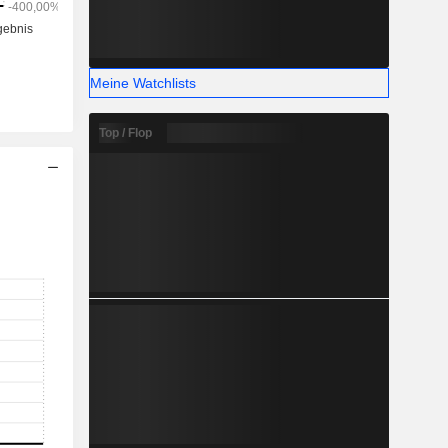
Meine Watchlists
Top / Flop