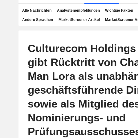
Alle Nachrichten
Analystenempfehlungen
Wichtige Fakten
Andere Sprachen
MarketScreener Artikel
MarketScreener A
Culturecom Holdings
gibt Rücktritt von C
Man Lora als unabhän
geschäftsführende Di
sowie als Mitglied de
Nominierungs- und
Prüfungsausschusses