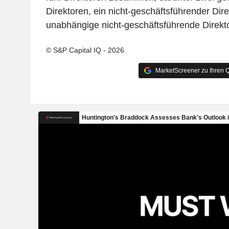
Direktoren, ein nicht-geschäftsführender Dir
unabhängige nicht-geschäftsführende Direkt
© S&P Capital IQ - 2026
MarketScreener zu Ihren Q