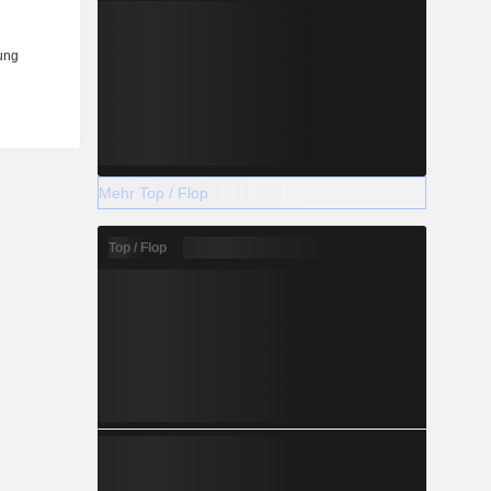
Mehr Top / Flop
Top / Flop