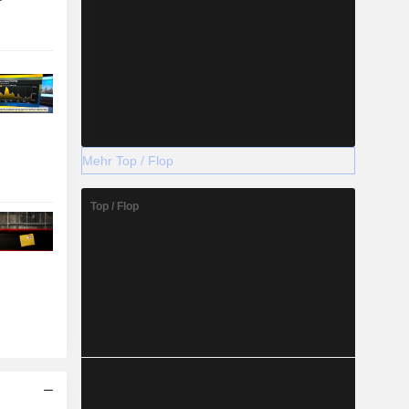
Mehr Top / Flop
Top / Flop