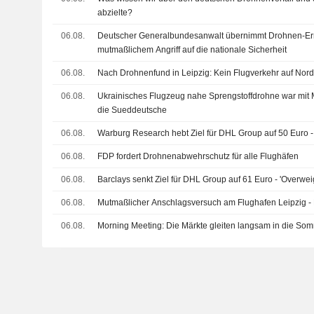
abzielte?
06.08.
Deutscher Generalbundesanwalt übernimmt Drohnen-Er
mutmaßlichem Angriff auf die nationale Sicherheit
06.08.
Nach Drohnenfund in Leipzig: Kein Flugverkehr auf Nord
06.08.
Ukrainisches Flugzeug nahe Sprengstoffdrohne war mit M
die Sueddeutsche
06.08.
Warburg Research hebt Ziel für DHL Group auf 50 Euro - 
06.08.
FDP fordert Drohnenabwehrschutz für alle Flughäfen
06.08.
Barclays senkt Ziel für DHL Group auf 61 Euro - 'Overwei
06.08.
Mutmaßlicher Anschlagsversuch am Flughafen Leipzig - 
06.08.
Morning Meeting: Die Märkte gleiten langsam in die Som