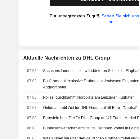
Für unbegrenzten Zugriff,
Sehen Sie sich un
an.
Aktuelle Nachrichten zu DHL Group
07.08.
Sachsens Innenminister will stärkeren Schutz für Flughaf
07.08.
Busfahrer trat explosive Drohne am deutschen Flughafen 
Abgeordneter
07.08.
Polizei durchkämmt Nordpiste am Leipziger Flughafen
07.08.
Goldman hebt Ziel für DHL Group auf 56 Euro - 'Neutral'
07.08.
Bernstein hebt Ziel für DHL Group auf 47 Euro - 'Market-
06.08.
Bundesanwaltschaft ermittelt zu Drohnen-Vorfall in Leipz
06.08.
Was wissen wir über den deutschen Drohnenvorfall und 