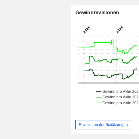
Gewinnrevisionen
Revisionen der Schätzungen