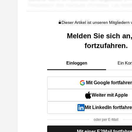
Dieser Artikel ist unseren Mitgliedern
Melden Sie sich an
fortzufahren.
Einloggen
Ein Kon
Mit Google fortfahre
Weiter mit Apple
Mit LinkedIn fortfahr
oder per E-Mail
Mit einer E?Mail fortfahr