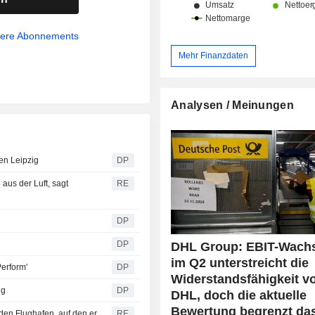
sere Abonnements
Mehr Finanzdaten
Analysen / Meinungen
en Leipzig
DP
aus der Luft, sagt
RE
DP
DP
DHL Group: EBIT-Wach
im Q2 unterstreicht die
Perform'
DP
Widerstandsfähigkeit v
ig
DP
DHL, doch die aktuelle
Bewertung begrenzt da
den Flughafen, auf den er
RE