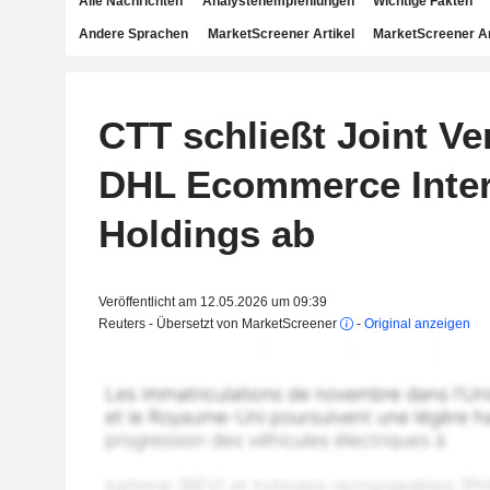
Alle Nachrichten
Analystenempfehlungen
Wichtige Fakten
Andere Sprachen
MarketScreener Artikel
MarketScreener A
CTT schließt Joint Ve
DHL Ecommerce Inter
Holdings ab
Veröffentlicht am 12.05.2026 um 09:39
Reuters - Übersetzt von MarketScreener
-
Original anzeigen