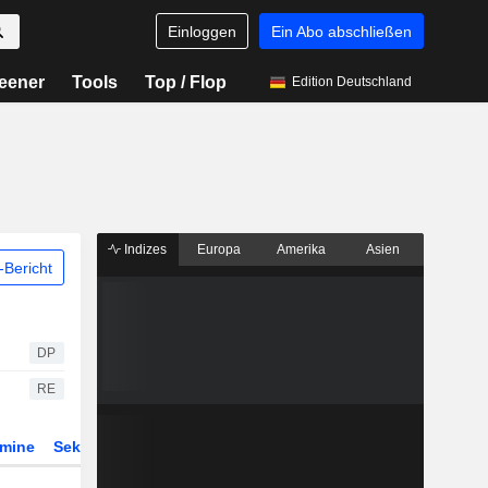
Einloggen
Ein Abo abschließen
eener
Tools
Top / Flop
Edition Deutschland
Indizes
Europa
Amerika
Asien
Bericht
DP
RE
rmine
Sektor
Derivate
ETFs