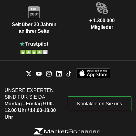
+ 1.300.000
Seit über 20 Jahren
Mitglieder
an Ihrer Seite
UNSERE EXPERTEN
SIND FÜR SIE DA
Montag - Freitag 9.00-
Kontaktieren Sie uns
12.00 Uhr / 14.00-18.00
Uhr