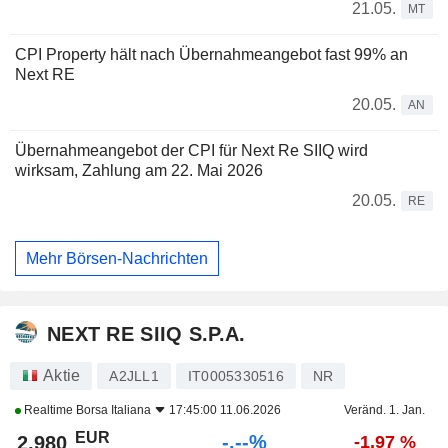
21.05.
MT
CPI Property hält nach Übernahmeangebot fast 99% an
Next RE
20.05.
AN
Übernahmeangebot der CPI für Next Re SIIQ wird
wirksam, Zahlung am 22. Mai 2026
20.05.
RE
Mehr Börsen-Nachrichten
NEXT RE SIIQ S.P.A.
Aktie
A2JLL1
IT0005330516
NR
Realtime
Borsa Italiana
17:45:00 11.06.2026
Veränd. 1. Jan.
EUR
-.--%
2,980
-1,97 %