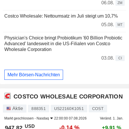
06.08.
ZM
Costco Wholesale: Nettoumsatz im Juli steigt um 10,7%
05.08.
MT
Physician's Choice bringt Probiotikum '60 Billion Probiotic
Advanced' landesweit in die US-Filialen von Costco
Wholesale Corporation
03.08.
CI
Mehr Börsen-Nachrichten
COSTCO WHOLESALE CORPORATION
Aktie
888351
US22160K1051
COST
Markt geschlossen -
Nasdaq
22:00:00 07.08.2026
Veränd. 1. Jan.
USD
-0,14 %
947,82
+9,91 %