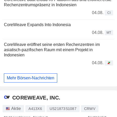
Rechenzentrumspräsenz in Indonesien
04.08.
CI
CoreWeave Expands Into Indonesia
04.08.
MT
CoreWeave eröffnet seine ersten Rechenzentren im
asiatisch-pazifischen Raum mit einem Projekt in
Indonesien
04.08.
Mehr Börsen-Nachrichten
COREWEAVE, INC.
Aktie
A413X6
US21873S1087
CRWV