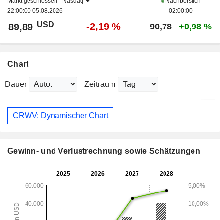
Markt geschlossen -
Nasdaq
Nachbörslich
22:00:00 05.08.2026
02:00:00
USD
-2,19 %
89,89
90,78
+0,98 %
Chart
Dauer
Zeitraum
CRWV: Dynamischer Chart
Gewinn- und Verlustrechnung sowie Schätzungen