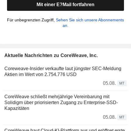
Mit einer E?Mail fortfahren
Für unbegrenzten Zugriff,
Sehen Sie sich unsere Abonnements
an.
Aktuelle Nachrichten zu CoreWeave, Inc.
Coreweave-Insider verkaufte laut jüngster SEC-Meldung
Aktien im Wert von 2.754.776 USD
05.08.
MT
CoreWeave schließt mehrjährige Vereinbarung mit
Solidigm über priorisierten Zugang zu Enterprise-SSD-
Kapazitäten
05.08.
MT
CoreWeave baut Cloud-KI-Plattform aus und eröffnet erste