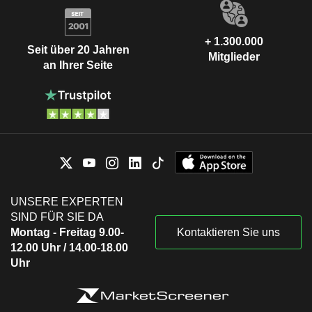
+ 1.300.000
Seit über 20 Jahren
Mitglieder
an Ihrer Seite
UNSERE EXPERTEN
SIND FÜR SIE DA
Montag - Freitag 9.00-
Kontaktieren Sie uns
12.00 Uhr / 14.00-18.00
Uhr