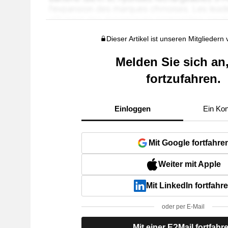
Dieser Artikel ist unseren Mitgliedern
Melden Sie sich an
fortzufahren.
Einloggen
Ein Kon
Mit Google fortfahre
Weiter mit Apple
Mit LinkedIn fortfahr
oder per E-Mail
Mit einer E?Mail fortfahr