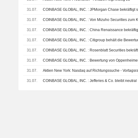
31.07.
COINBASE GLOBAL, INC. : JPMorgan Chase 
31.07.
COINBASE GLOBAL, INC. : Von Mizuho Securit
31.07.
COINBASE GLOBAL, INC. : China Renaissan
31.07.
COINBASE GLOBAL, INC. : Citigroup behält die
31.07.
COINBASE GLOBAL, INC. : Rosenblatt Secur
31.07.
COINBASE GLOBAL, INC. : Bewertung von O
31.07.
Aktien New York: Nasdaq auf Richtungssuche - Vortagsra
31.07.
COINBASE GLOBAL, INC. : Jefferies & Co. bleibt neutral