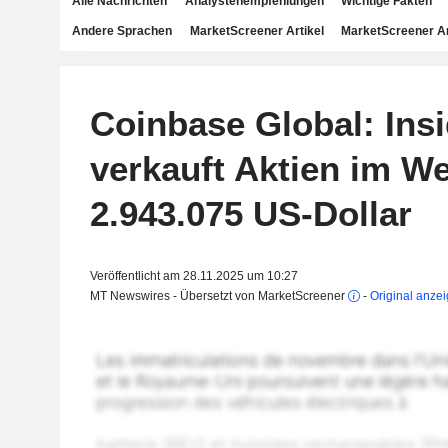
Alle Nachrichten
Analystenempfehlungen
Wichtige Fakten
Andere Sprachen
MarketScreener Artikel
MarketScreener A
Coinbase Global: Insi
verkauft Aktien im We
2.943.075 US-Dollar
Veröffentlicht am 28.11.2025 um 10:27
MT Newswires - Übersetzt von MarketScreener
-
Original anze