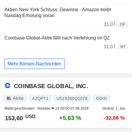
Aktien New York Schluss: Gewinne - Amazon treibt
Nasdaq-Erholung voran
31.07.
DP
Coinbase-Global-Aktie fällt nach Verfehlung im Q2
31.07.
MT
Mehr Börsen-Nachrichten
COINBASE GLOBAL, INC.
Aktie
A2QP7J
US19260Q1076
COIN
Markt geschlossen -
Nasdaq
22:00:00 07.08.2026
Veränd. 1. Jan.
USD
+5,63 %
153,60
-32,08 %