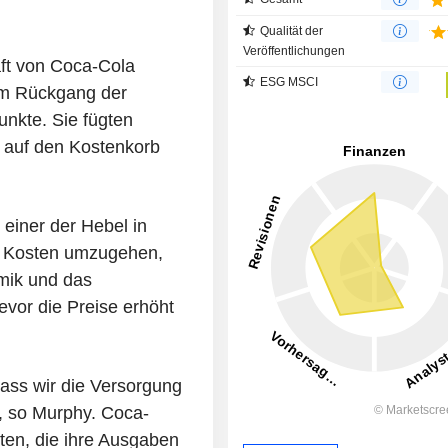
Qualität der
Veröffentlichungen
ft von Coca-Cola
ESG MSCI
nem Rückgang der
nkte. Sie fügten
 auf den Kostenkorb
einer der Hebel in
n Kosten umzugehen,
mik und das
vor die Preise erhöht
 dass wir die Versorgung
, so Murphy. Coca-
en, die ihre Ausgaben