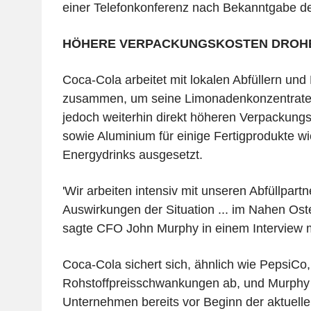
einer Telefonkonferenz nach Bekanntgabe de
HÖHERE VERPACKUNGSKOSTEN DROH
Coca-Cola arbeitet mit lokalen Abfüllern und 
zusammen, um seine Limonadenkonzentrate z
jedoch weiterhin direkt höheren Verpackungs
sowie Aluminium für einige Fertigprodukte w
Energydrinks ausgesetzt.
'Wir arbeiten intensiv mit unseren Abfüllpa
Auswirkungen der Situation ... im Nahen Oste
sagte CFO John Murphy in einem Interview m
Coca-Cola sichert sich, ähnlich wie PepsiCo
Rohstoffpreisschwankungen ab, und Murphy 
Unternehmen bereits vor Beginn der aktuelle