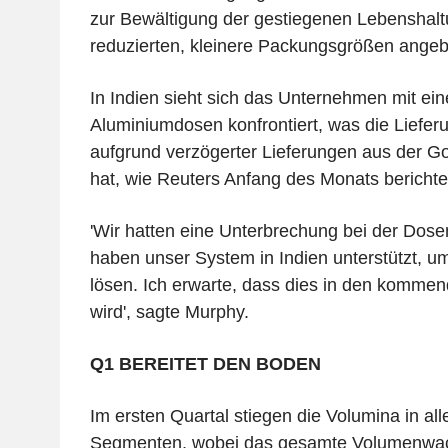
zur Bewältigung der gestiegenen Lebenshal
reduzierten, kleinere Packungsgrößen angeb
In Indien sieht sich das Unternehmen mit e
Aluminiumdosen konfrontiert, was die Liefer
aufgrund verzögerter Lieferungen aus der Gol
hat, wie Reuters Anfang des Monats berichte
'Wir hatten eine Unterbrechung bei der Dosen
haben unser System in Indien unterstützt, u
lösen. Ich erwarte, dass dies in den komme
wird', sagte Murphy.
Q1 BEREITET DEN BODEN
Im ersten Quartal stiegen die Volumina in all
Segmenten, wobei das gesamte Volumenwa