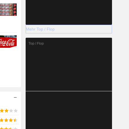
Mehr Top / Flop
Top / Flop