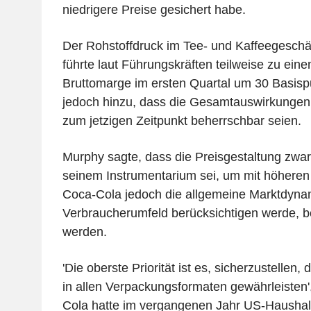
niedrigere Preise gesichert habe.
Der Rohstoffdruck im Tee- und Kaffeegeschä
führte laut Führungskräften teilweise zu ei
Bruttomarge im ersten Quartal um 30 Basispu
jedoch hinzu, dass die Gesamtauswirkungen
zum jetzigen Zeitpunkt beherrschbar seien.
Murphy sagte, dass die Preisgestaltung zwar 
seinem Instrumentarium sei, um mit höhere
Coca-Cola jedoch die allgemeine Marktdyna
Verbraucherumfeld berücksichtigen werde, be
werden.
'Die oberste Priorität ist es, sicherzustellen,
in allen Verpackungsformaten gewährleisten'
Cola hatte im vergangenen Jahr US-Haushalt