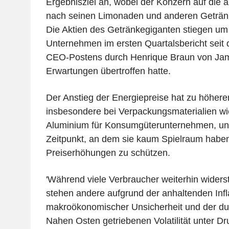
Ergebnisziel an, wobei der Konzern auf die 
nach seinen Limonaden und anderen Getränk
Die Aktien des Getränkegiganten stiegen u
Unternehmen im ersten Quartalsbericht seit
CEO-Postens durch Henrique Braun von Jam
Erwartungen übertroffen hatte.
Der Anstieg der Energiepreise hat zu höheren
insbesondere bei Verpackungsmaterialien w
Aluminium für Konsumgüterunternehmen, un
Zeitpunkt, an dem sie kaum Spielraum haben
Preiserhöhungen zu schützen.
'Während viele Verbraucher weiterhin widers
stehen andere aufgrund der anhaltenden Infl
makroökonomischer Unsicherheit und der dur
Nahen Osten getriebenen Volatilität unter Dr