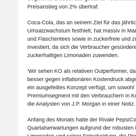
Preisanstieg von 2% übertraf.
Coca-Cola, das an seinem Ziel für das jährli
Umsatzwachstum festhielt, hat massiv in Mark
und Flaschentees sowie in zuckerfreie und 
investiert, da sich die Verbraucher gesünder
zuckerhaltigen Limonaden zuwenden.
'Wir sehen KO als relativen Outperformer, 
besser gegen inflationären Kostendruck abge
ein ausgefeiltes Konzept verfügt, um sowohl 
Premiumsegment mit den Verbrauchern in Kon
die Analysten von J.P. Morgan in einer Notiz.
Anfang des Monats hatte der Rivale PepsiCo
Quartalserwartungen aufgrund der robusten 
Limonaden und seiner Entscheidung, die Prei