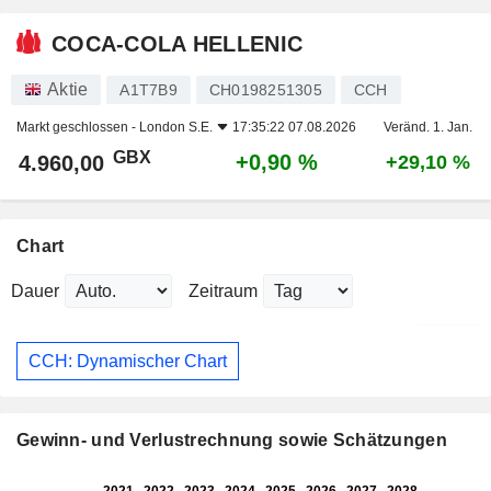
COCA-COLA HELLENIC
Aktie
A1T7B9
CH0198251305
CCH
Markt geschlossen -
London S.E.
17:35:22 07.08.2026
Veränd. 1. Jan.
GBX
+0,90 %
4.960,00
+29,10 %
Chart
Dauer
Zeitraum
CCH: Dynamischer Chart
Gewinn- und Verlustrechnung sowie Schätzungen