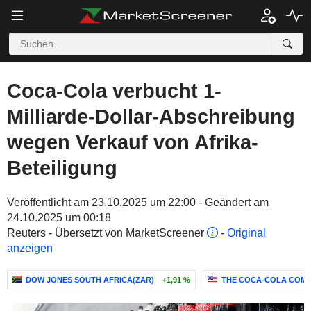
Coca-Cola verbucht 1-
Milliarde-Dollar-Abschreibung
wegen Verkauf von Afrika-
Beteiligung
Veröffentlicht am 23.10.2025 um 22:00 - Geändert am
24.10.2025 um 00:18
Reuters - Übersetzt von MarketScreener
-
Original
anzeigen
DOW JONES SOUTH AFRICA(ZAR)
+1,91 %
THE COCA-COLA COM