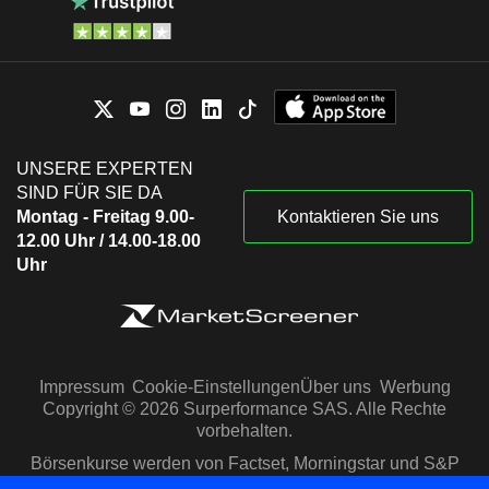
UNSERE EXPERTEN
SIND FÜR SIE DA
Montag - Freitag 9.00-
Kontaktieren Sie uns
12.00 Uhr / 14.00-18.00
Uhr
Impressum
Cookie-Einstellungen
Über uns
Werbung
Copyright © 2026 Surperformance SAS. Alle Rechte
vorbehalten.
Börsenkurse werden von Factset, Morningstar und S&P
Capital IQ zur Verfügung gestellt