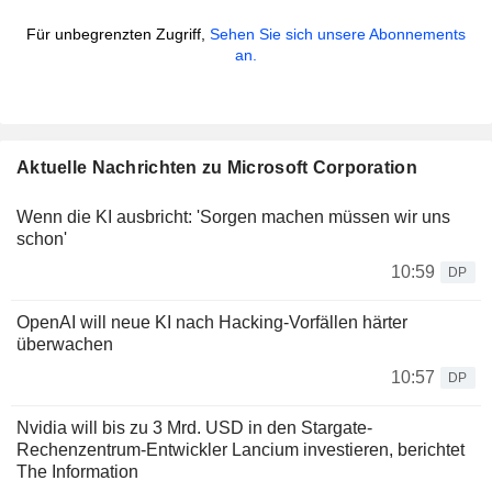
Für unbegrenzten Zugriff,
Sehen Sie sich unsere Abonnements
an.
Aktuelle Nachrichten zu Microsoft Corporation
Wenn die KI ausbricht: 'Sorgen machen müssen wir uns
schon'
10:59
DP
OpenAI will neue KI nach Hacking-Vorfällen härter
überwachen
10:57
DP
Nvidia will bis zu 3 Mrd. USD in den Stargate-
Rechenzentrum-Entwickler Lancium investieren, berichtet
The Information