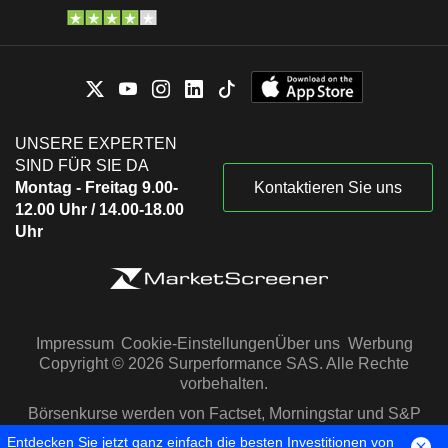
UNSERE EXPERTEN
SIND FÜR SIE DA
Montag - Freitag 9.00-
Kontaktieren Sie uns
12.00 Uhr / 14.00-18.00
Uhr
Impressum
Cookie-Einstellungen
Über uns
Werbung
Copyright © 2026 Surperformance SAS. Alle Rechte
vorbehalten.
Börsenkurse werden von Factset, Morningstar und S&P
Capital IQ zur Verfügung gestellt
Entdecken Sie jetzt ganz einfach die besten Investitionen von