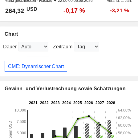
Markt geschlossen -
Nasdaq
22:00:00 06.08.2026
Veränd. 1. Jan.
USD
-0,17 %
264,32
-3,21 %
Chart
Dauer
Zeitraum
CME: Dynamischer Chart
Gewinn- und Verlustrechnung sowie Schätzungen