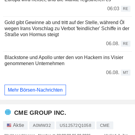
06:03
RE
Gold gibt Gewinne ab und tritt auf der Stelle, während Öl
wegen Irans Vorschlag zu Verbot 'feindlicher' Schiffe in der
Straße von Hormus steigt
06.08.
RE
Blackstone und Apollo unter den von Hackern ins Visier
genommenen Unternehmen
06.08.
MT
Mehr Börsen-Nachrichten
CME GROUP INC.
Aktie
A0MW32
US12572Q1058
CME