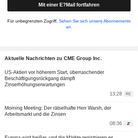
Mit einer E?Mail fortfahren
Für unbegrenzten Zugriff,
Sehen Sie sich unsere Abonnements
an.
Aktuelle Nachrichten zu CME Group Inc.
US-Aktien vor höherem Start, überraschender
Beschäftigungsrückgang dämpft
Zinserhöhungserwartungen
13:28
RE
Morning Meeting: Der rätselhafte Herr Warsh, der
Arbeitsmarkt und die Zinsen
08:36
Europa wird heißer, und die Märkte registrieren es