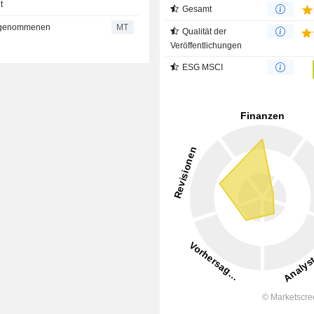
t
Gesamt
er genommenen
MT
Qualität der
Veröffentlichungen
ESG MSCI