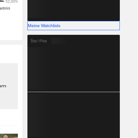
Meine Watchlists
Top / Flop