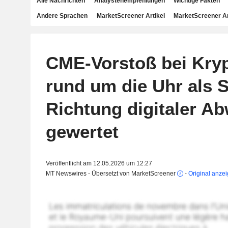
Alle Nachrichten
Analystenempfehlungen
Wichtige Fakten
Andere Sprachen
MarketScreener Artikel
MarketScreener A
CME-Vorstoß bei Kry
rund um die Uhr als S
Richtung digitaler A
gewertet
Veröffentlicht am 12.05.2026 um 12:27
MT Newswires - Übersetzt von MarketScreener
-
Original anze