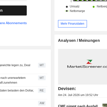
en
sere Abonnements
Mehr Finanzdaten
Analysen / Meinungen
gewichte legen zu, Deal
MT
e nach unerwartetem
MT
haft zunehmen
Devisen:
ten belasten den Dollar,
RE
Am 24. Juli 2026 um 19:52 Uhr
AW
CME nimmt nach Ausfall