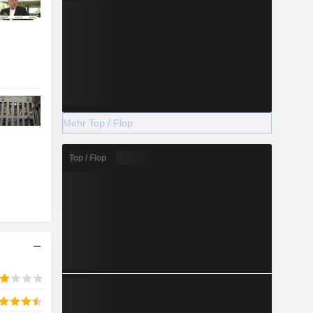
Mehr Top / Flop
Top / Flop