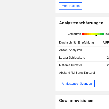
Mehr Ratings
Analystenschätzungen
Verkaufen
Ka
Durchschnittl. Empfehlung
AUF
Anzahl Analysten
Letzter Schlusskurs
2
Mittleres Kursziel
2
Abstand / Mittleres Kursziel
Analystenschätzungen
Gewinnrevisionen