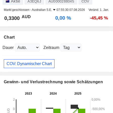
Aktie
A3EQ6J
AU0000288045
COV
Markt geschlossen -
Australian S.E.
07:55:30 07.08.2026
Veränd. 1. Jan.
AUD
0,00 %
0,3300
-45,45 %
Chart
Dauer
Zeitraum
COV: Dynamischer Chart
Gewinn- und Verlustrechnung sowie Schätzungen