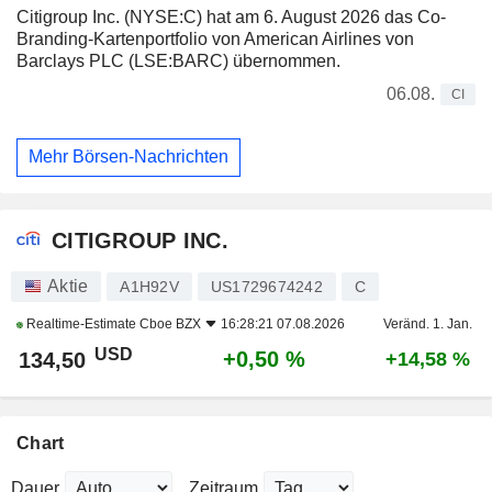
Citigroup Inc. (NYSE:C) hat am 6. August 2026 das Co-
Branding-Kartenportfolio von American Airlines von
Barclays PLC (LSE:BARC) übernommen.
06.08.
CI
Mehr Börsen-Nachrichten
CITIGROUP INC.
Aktie
A1H92V
US1729674242
C
Realtime-Estimate
Cboe BZX
16:28:21 07.08.2026
Veränd. 1. Jan.
USD
+0,50 %
134,50
+14,58 %
Chart
Dauer
Zeitraum