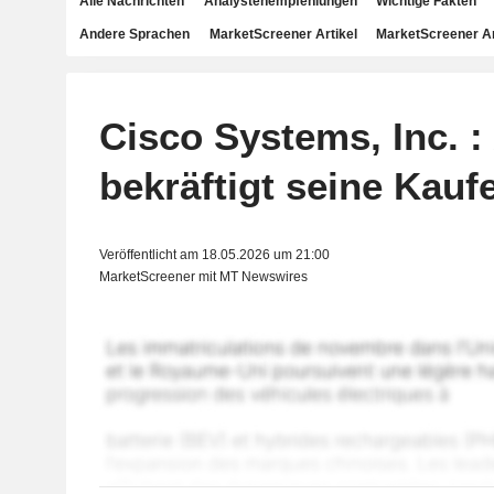
Alle Nachrichten
Analystenempfehlungen
Wichtige Fakten
Andere Sprachen
MarketScreener Artikel
MarketScreener A
Cisco Systems, Inc. :
bekräftigt seine Kau
Veröffentlicht am 18.05.2026 um 21:00
MarketScreener mit MT Newswires