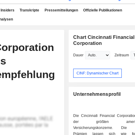
Insiders
Transkripte
Pressemitteilungen
Offizielle Publikationen
nalysen
Chart Cincinnati Financial
Corporation
Corporation
Dauer
Zeitraum
rs
fempfehlung
CINF: Dynamischer Chart
Unternehmensprofil
Die Cincinnati Financial Corporatio
der größten amerikan
Versicherungskonzerne. Die v
Prämien lassen sich wie fo