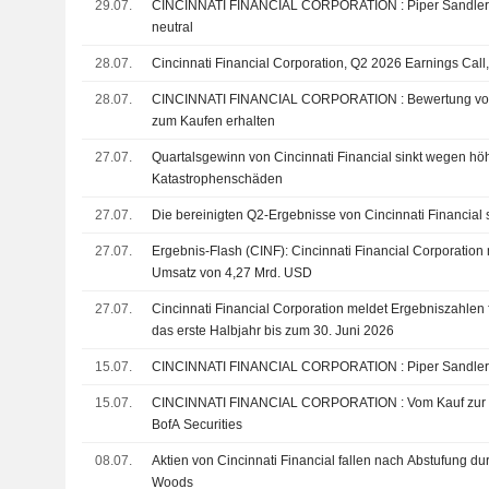
29.07.
CINCINNATI FINANCIAL CORPORATION : Piper Sandler-Empfehlung weiterhin
neutral
28.07.
Cincinnati Financial Corporation, Q2 2026 Earnings Call,
28.07.
CINCINNATI FINANCIAL CORPORATION : Bewertung von Roth Capital Partners
zum Kaufen erhalten
27.07.
Quartalsgewinn von Cincinnati Financial sinkt wegen hö
Katastrophenschäden
27.07.
Die bereinigten Q2-Ergebnisse von Cincinnati Financial 
27.07.
Ergebnis-Flash (CINF): Cincinnati Financial Corporation
Umsatz von 4,27 Mrd. USD
27.07.
Cincinnati Financial Corporation meldet Ergebniszahlen 
das erste Halbjahr bis zum 30. Juni 2026
15.07.
CINCINNATI FINANCIAL CORPORATIO
15.07.
CINCINNATI FINANCIAL CORPORATION : Vom Kauf zur neutralen Bewertung von
BofA Securities
08.07.
Aktien von Cincinnati Financial fallen nach Abstufung du
Woods