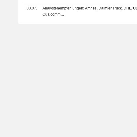
08.07.
Analystenempfehlungen: Amrize, Daimler Truck, DHL, UB
Qualcomm…