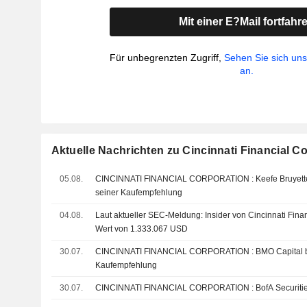
Mit einer E?Mail fortfahr
Für unbegrenzten Zugriff,
Sehen Sie sich un
an.
Aktuelle Nachrichten zu Cincinnati Financial C
05.08.
CINCINNATI FINANCIAL CORPORATION : Keefe Bruyette & Woods bleibt bei
seiner Kaufempfehlung
04.08.
Laut aktueller SEC-Meldung: Insider von Cincinnati Finan
Wert von 1.333.067 USD
30.07.
CINCINNATI FINANCIAL CORPORATION : BMO Capital bekräftigt seine
Kaufempfehlung
30.07.
CINCINNATI FINANCIAL CORPORATION 