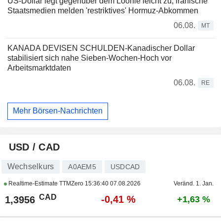
US-Dollar legt gegenüber dem Loonie leicht zu, iranische
Staatsmedien melden 'restriktives' Hormuz-Abkommen
06.08.
MT
KANADA DEVISEN SCHULDEN-Kanadischer Dollar
stabilisiert sich nahe Sieben-Wochen-Hoch vor
Arbeitsmarktdaten
06.08.
RE
Mehr Börsen-Nachrichten
USD / CAD
Wechselkurs
A0AEM5
USDCAD
Realtime-Estimate TTMZero
15:36:40 07.08.2026
Veränd. 1. Jan.
CAD
-0,41 %
1,3956
+1,63 %