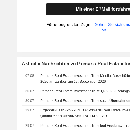
Mit einer E?Mail fortfahr
Für unbegrenzten Zugriff,
Sehen Sie sich un
an.
Aktuelle Nachrichten zu Primaris Real Estate I
07.08.
Primaris Real Estate Investment Trust kündigt Ausschütt
2026 an, zahlbar am 15. September 2026
30.07.
Primaris Real Estate Investment Trust, Q2 2026 Earnings 
30.07.
Primaris Real Estate Investment Trust sucht Übernahme
29.07.
Ergebnis-Flash (PMZ-UN.TO): Primaris Real Estate Invest
Quartal einen Umsatz von 174,1 Mio. CAD
29.07.
Primaris Real Estate Investment Trust legt Ergebniszahle