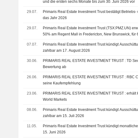
und die ersten sechs Monate bis zum 30. Juni 2026 vor
29.07.
Primaris Real Estate Investment Trust bestätigt Betriebs
das Jahr 2026
29.07.
Primaris Real Estate Investment Trust (TSX:PMZ.UN) erw
50% am Regent Mall in Fredericton, New Brunswick, für 
07.07.
Primaris Real Estate Investment Trust kündigt Ausschüttu
zahlbar am 17. August 2026
30.06.
PRIMARIS REAL ESTATE INVESTMENT TRUST : TD Securities gibt eine Kauf-
Bewertung ab
26.06.
PRIMARIS REAL ESTATE INVESTMENT TRUST : RBC Capital Markets bekräftigt
seine Kaufempfehlung
23.06.
PRIMARIS REAL ESTATE INVESTMENT TRUST : erhält Kaufen-Rating von CIBC
World Markets
08.06.
Primaris Real Estate Investment Trust kündigt Ausschüttu
zahlbar am 15. Juli 2026
11.05.
Primaris Real Estate Investment Trust kündigt monatlich
15. Juni 2026