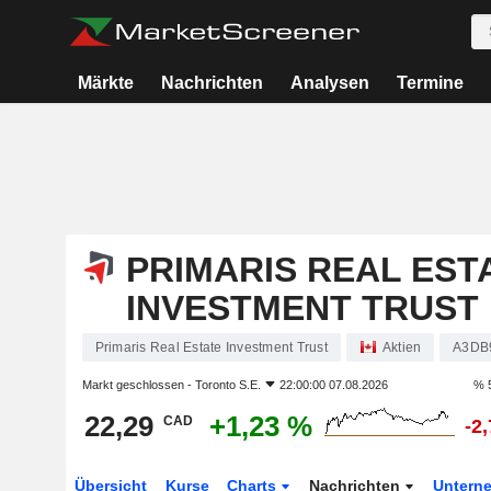
Märkte
Nachrichten
Analysen
Termine
PRIMARIS REAL EST
INVESTMENT TRUST
Primaris Real Estate Investment Trust
Aktien
A3DB
Markt geschlossen -
Toronto S.E.
22:00:00 07.08.2026
% 
22,29
+1,23 %
CAD
-2
Übersicht
Kurse
Charts
Nachrichten
Untern