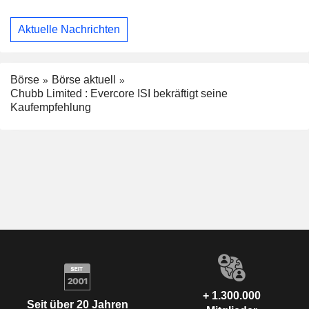
Aktuelle Nachrichten
Börse
Börse aktuell
Chubb Limited : Evercore ISI bekräftigt seine
Kaufempfehlung
+ 1.300.000
Seit über 20 Jahren