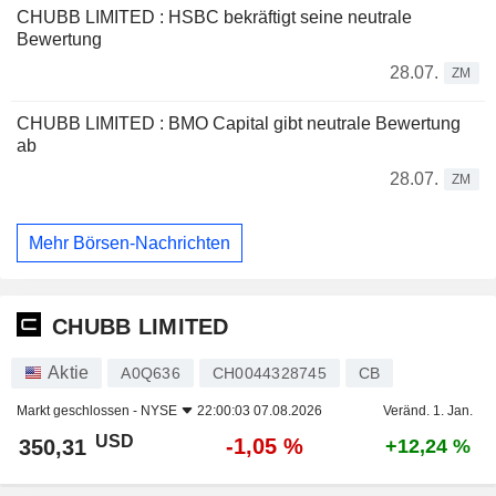
CHUBB LIMITED : HSBC bekräftigt seine neutrale
Bewertung
28.07.
ZM
CHUBB LIMITED : BMO Capital gibt neutrale Bewertung
ab
28.07.
ZM
Mehr Börsen-Nachrichten
CHUBB LIMITED
Aktie
A0Q636
CH0044328745
CB
Markt geschlossen -
NYSE
22:00:03 07.08.2026
Veränd. 1. Jan.
USD
-1,05 %
350,31
+12,24 %