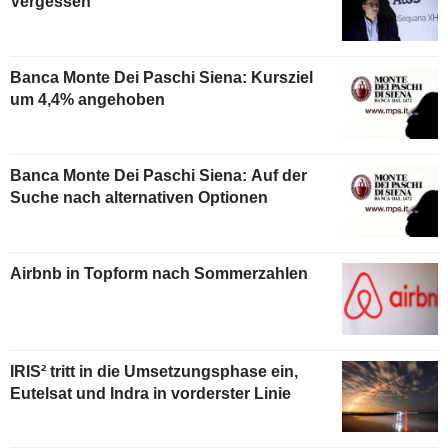
Vergessen
Banca Monte Dei Paschi Siena: Kursziel
um 4,4% angehoben
Banca Monte Dei Paschi Siena: Auf der
Suche nach alternativen Optionen
Airbnb in Topform nach Sommerzahlen
IRIS² tritt in die Umsetzungsphase ein,
Eutelsat und Indra in vorderster Linie