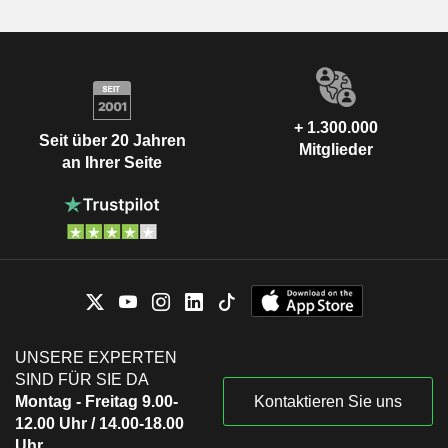
+ 1.300.000
Seit über 20 Jahren
Mitglieder
an Ihrer Seite
UNSERE EXPERTEN
SIND FÜR SIE DA
Montag - Freitag 9.00-
Kontaktieren Sie uns
12.00 Uhr / 14.00-18.00
Uhr