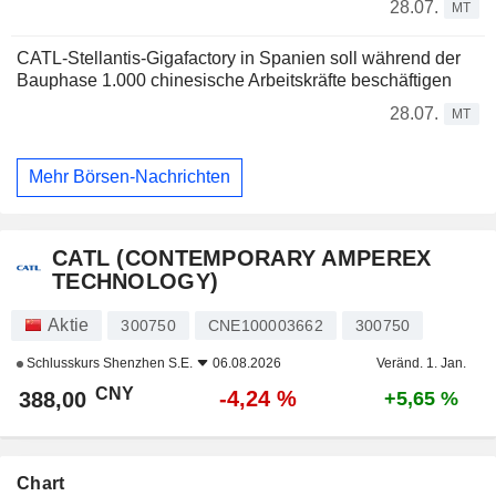
28.07.
MT
CATL-Stellantis-Gigafactory in Spanien soll während der
Bauphase 1.000 chinesische Arbeitskräfte beschäftigen
28.07.
MT
Mehr Börsen-Nachrichten
CATL (CONTEMPORARY AMPEREX
TECHNOLOGY)
Aktie
300750
CNE100003662
300750
Schlusskurs
Shenzhen S.E.
06.08.2026
Veränd. 1. Jan.
CNY
-4,24 %
388,00
+5,65 %
Chart