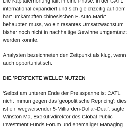
Die Kapitalerhöhung fällt in eine Phase, in der CATL
international expandiert und sich gleichzeitig auf dem
hart umkämpften chinesischen E-Auto-Markt
behaupten muss, wo ein rasantes Umsatzwachstum
bisher noch nicht in nachhaltige Gewinne umgemünzt
werden konnte.
Analysten bezeichneten den Zeitpunkt als klug, wenn
auch opportunistisch.
DIE 'PERFEKTE WELLE' NUTZEN
'Selbst am unteren Ende der Preisspanne ist CATL
nicht immun gegen das 'geopolitische Repricing'; dies
ist ein wegweisender 5-Milliarden-Dollar-Deal', sagte
Winston Ma, Exekutivdirektor des Global Public
Investment Funds Forum und ehemaliger Managing