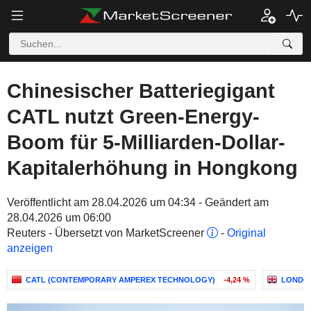
Chinesischer Batteriegigant
CATL nutzt Green-Energy-
Boom für 5-Milliarden-Dollar-
Kapitalerhöhung in Hongkong
Veröffentlicht am 28.04.2026 um 04:34 - Geändert am
28.04.2026 um 06:00
Reuters - Übersetzt von MarketScreener
-
Original
anzeigen
CATL (CONTEMPORARY AMPEREX TECHNOLOGY)
-4,24 %
LONDO