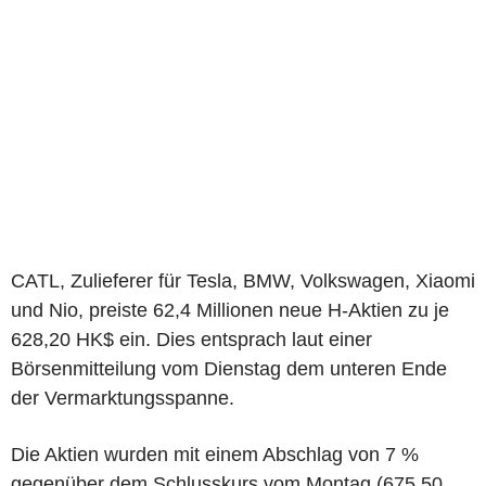
CATL, Zulieferer für Tesla, BMW, Volkswagen, Xiaomi
und Nio, preiste 62,4 Millionen neue H-Aktien zu je
628,20 HK$ ein. Dies entsprach laut einer
Börsenmitteilung vom Dienstag dem unteren Ende
der Vermarktungsspanne.
Die Aktien wurden mit einem Abschlag von 7 %
gegenüber dem Schlusskurs vom Montag (675,50