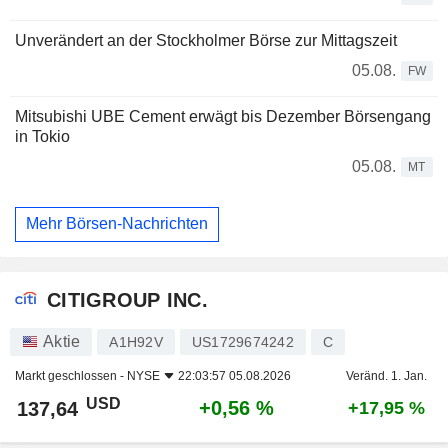
Unverändert an der Stockholmer Börse zur Mittagszeit
05.08.
FW
Mitsubishi UBE Cement erwägt bis Dezember Börsengang
in Tokio
05.08.
MT
Mehr Börsen-Nachrichten
CITIGROUP INC.
Aktie
A1H92V
US1729674242
C
Markt geschlossen -
NYSE
22:03:57 05.08.2026
Veränd. 1. Jan.
USD
+0,56 %
137,64
+17,95 %