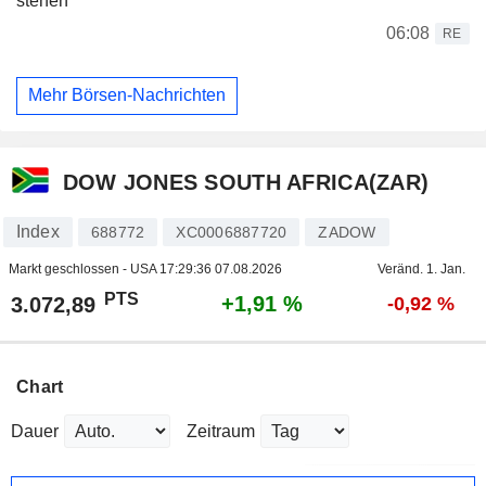
stehen
06:08
RE
Mehr Börsen-Nachrichten
DOW JONES SOUTH AFRICA(ZAR)
Index
688772
XC0006887720
ZADOW
Markt geschlossen - USA
17:29:36 07.08.2026
Veränd. 1. Jan.
PTS
+1,91 %
3.072,89
-0,92 %
Chart
Dauer
Zeitraum