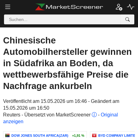
Chinesische
Automobilhersteller gewinnen
in Südafrika an Boden, da
wettbewerbsfähige Preise die
Nachfrage ankurbeln
Veröffentlicht am 15.05.2026 um 16:46 - Geändert am
15.05.2026 um 16:50
Reuters - Übersetzt von MarketScreener
-
Original
anzeigen
DOW JONES SOUTH AFRICA(ZAR)
+1,91 %
BYD COMPANY LIMITED