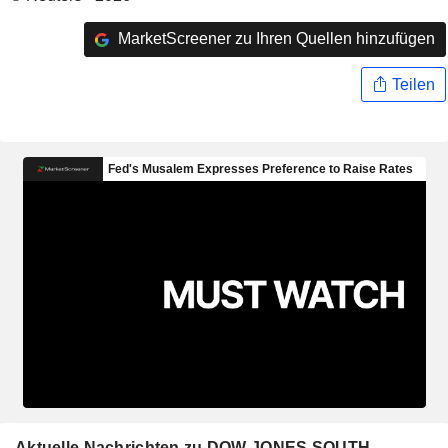
MarketScreener zu Ihren Quellen hinzufügen
Teilen
Aktuelle Nachrichten zu DOW JONES SOUTH