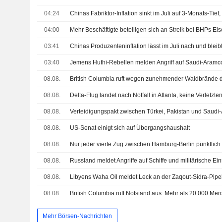
04:24
04:00
03:41
Chinas Produzenteninflation lässt im Juli nach und blei
03:40
08.08.
08.08.
Delta-Flug landet nach Notfall in Atlanta, keine Verletzt
08.08.
08.08.
US-Senat einigt sich auf Übergangshaushalt
08.08.
Nur jeder vierte Zug zwischen Hamburg-Berlin pünktlich
08.08.
08.08.
08.08.
Mehr Börsen-Nachrichten