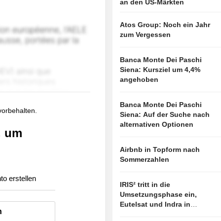
an den US-Märkten
Atos Group: Noch ein Jahr
zum Vergessen
Banca Monte Dei Paschi
Siena: Kursziel um 4,4%
angehoben
Banca Monte Dei Paschi
 vorbehalten.
Siena: Auf der Suche nach
alternativen Optionen
, um
Airbnb in Topform nach
Sommerzahlen
to erstellen
IRIS² tritt in die
Umsetzungsphase ein,
Eutelsat und Indra in
n
vorderster Linie