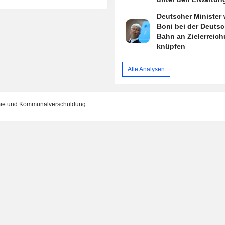
Deutscher Minister w
Boni bei der Deuts
Bahn an Zielerreic
knüpfen
Alle Analysen
omie und Kommunalverschuldung