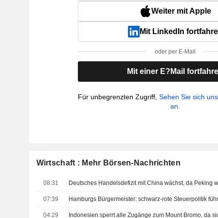
Weiter mit Apple
Mit LinkedIn fortfahr
oder per E-Mail
Mit einer E?Mail fortfahr
Für unbegrenzten Zugriff,
Sehen Sie sich un
an.
Wirtschaft : Mehr Börsen-Nachrichten
08:31
07:39
Hamburgs Bürgermeister: schwarz-rote Steuerpolitik füh
04:29