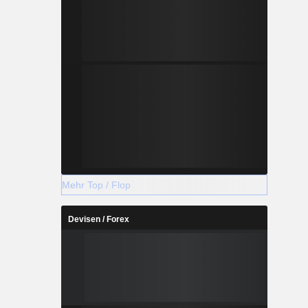
Mehr Top / Flop
Devisen / Forex