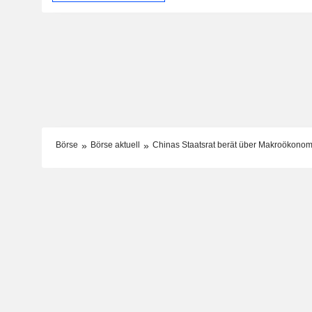
Börse
Börse aktuell
Chinas Staatsrat berät über Makroökon