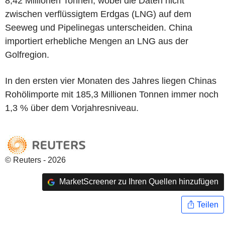
8,42 Millionen Tonnen, wobei die Daten nicht
zwischen verflüssigtem Erdgas (LNG) auf dem
Seeweg und Pipelinegas unterscheiden. China
importiert erhebliche Mengen an LNG aus der
Golfregion.
In den ersten vier Monaten des Jahres liegen Chinas
Rohölimporte mit 185,3 Millionen Tonnen immer noch
1,3 % über dem Vorjahresniveau.
© Reuters - 2026
MarketScreener zu Ihren Quellen hinzufügen
Teilen