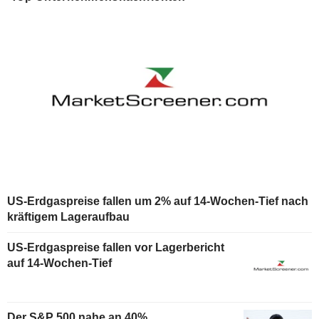
US-Erdgaspreise fallen um 2% auf 14-Wochen-Tief nach
kräftigem Lageraufbau
US-Erdgaspreise fallen vor Lagerbericht
auf 14-Wochen-Tief
Der S&P 500 nahe an 40%