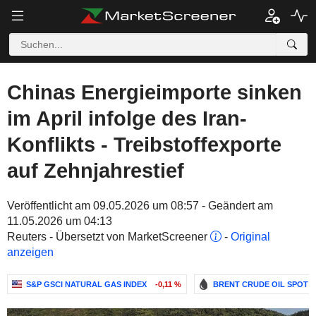
Chinas Energieimporte sinken
im April infolge des Iran-
Konflikts - Treibstoffexporte
auf Zehnjahrestief
Veröffentlicht am 09.05.2026 um 08:57 - Geändert am
11.05.2026 um 04:13
Reuters - Übersetzt von MarketScreener
-
Original
anzeigen
S&P GSCI NATURAL GAS INDEX
-0,11 %
BRENT CRUDE OIL SPOT