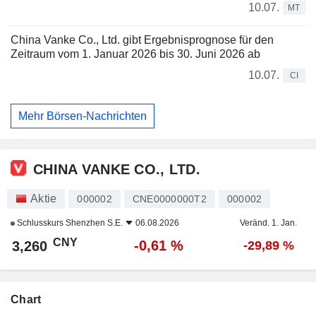
10.07.
MT
China Vanke Co., Ltd. gibt Ergebnisprognose für den
Zeitraum vom 1. Januar 2026 bis 30. Juni 2026 ab
10.07.
CI
Mehr Börsen-Nachrichten
CHINA VANKE CO., LTD.
Aktie
000002
CNE0000000T2
000002
Schlusskurs
Shenzhen S.E.
06.08.2026
Veränd. 1. Jan.
CNY
-0,61 %
3,260
-29,89 %
Chart