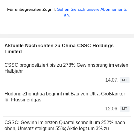
Für unbegrenzten Zugriff,
Sehen Sie sich unsere Abonnements
an.
Aktuelle Nachrichten zu China CSSC Holdings
Limited
CSSC prognostiziert bis zu 273% Gewinnsprung im ersten
Halbjahr
14.07.
MT
Hudong-Zhonghua beginnt mit Bau von Ultra-Großtanker
für Flüssigerdgas
12.06.
MT
CSSC: Gewinn im ersten Quartal schnellt um 252% nach
oben, Umsatz steigt um 55%; Aktie legt um 3% zu