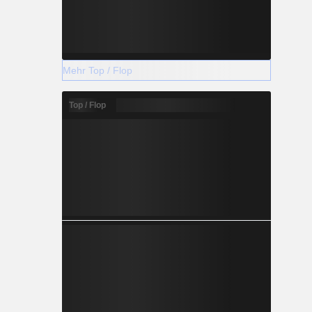
Mehr Top / Flop
Top / Flop