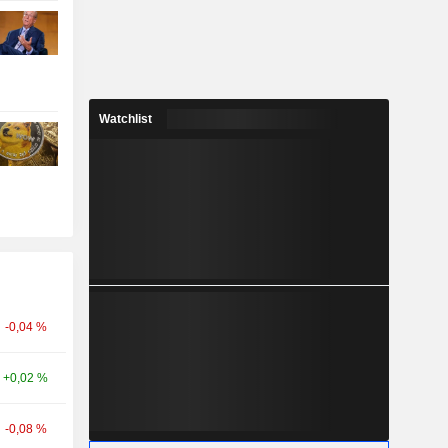
Watchlist
-0,04 %
+0,02 %
-0,08 %