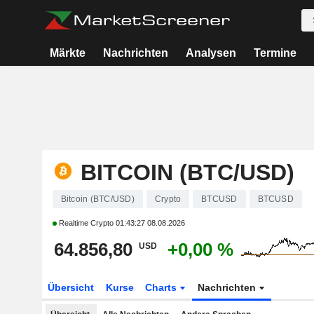
Märkte
Nachrichten
Analysen
Termine
BITCOIN (BTC/USD)
Bitcoin (BTC/USD)
Crypto
BTCUSD
BTCUSD
Realtime Crypto
01:43:27 08.08.2026
64.856,80
+0,00 %
USD
Übersicht
Kurse
Charts
Nachrichten