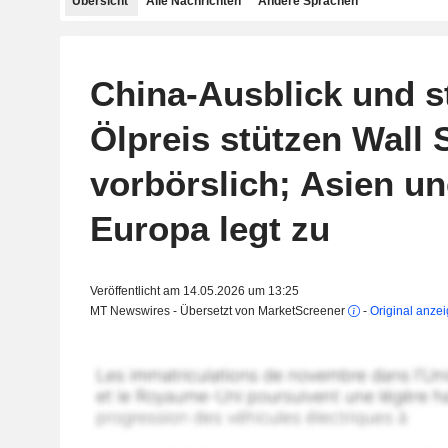
Übersicht
Alle Nachrichten
Andere Sprachen
China-Ausblick und st
Ölpreis stützen Wall 
vorbörslich; Asien un
Europa legt zu
Veröffentlicht am 14.05.2026 um 13:25
MT Newswires - Übersetzt von MarketScreener
-
Original anze