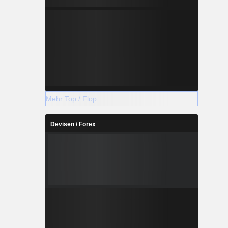
Mehr Top / Flop
Devisen / Forex