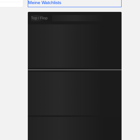
Meine Watchlists
Top / Flop