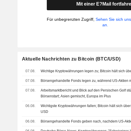
Mit einer E?Mail fortfahr
Für unbegrenzten Zugriff,
Sehen Sie sich un
an.
Aktuelle Nachrichten zu Bitcoin (BTC/USD)
07.08.
Wichtige Kryptowährungen legen zu; Bitcoin hält sich ü
07.08.
Börsengehandelte Fonds legen zu, während US-Aktien n
07.08.
Arbeitsmarktbericht und Blick auf den Persischen Golf stü
Börsenstart; Asien gemischt, Europa im Plus
06.08.
Wichtigste Kryptowährungen fallen; Bitcoin hält sich übe
USD
06.08.
Börsengehandelte Fonds geben nach, nachdem US-Aktien 