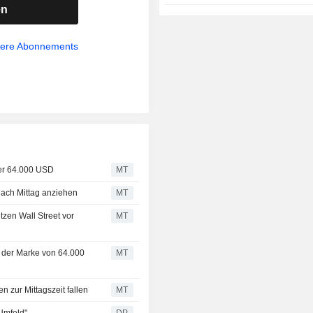
en
sere Abonnements
ber 64.000 USD
MT
ach Mittag anziehen
MT
tzen Wall Street vor
MT
r der Marke von 64.000
MT
zur Mittagszeit fallen
MT