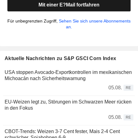
Mit einer E?Mail fortfahren
Für unbegrenzten Zugriff,
Sehen Sie sich unsere Abonnements
an.
Aktuelle Nachrichten zu S&P GSCI Corn Index
USA stoppen Avocado-Exportkontrollen im mexikanischen
Michoacán nach Sicherheitswarnung
05.08.
RE
EU-Weizen legt zu, Störungen im Schwarzen Meer rücken
in den Fokus
05.08.
RE
CBOT-Trends: Weizen 3-7 Cent fester, Mais 2-4 Cent
schwächer, Sojabohnen 6-9