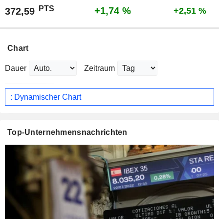
PTS
+1,74 %
372,59
+2,51 %
Chart
Dauer
Zeitraum
: Dynamischer Chart
Top-Unternehmensnachrichten