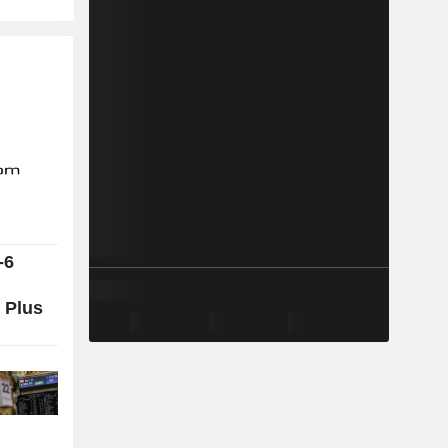
-6
 Plus