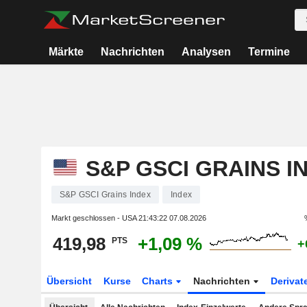
Märkte
Nachrichten
Analysen
Termine
S&P GSCI GRAINS I
S&P GSCI Grains Index
Index
Markt geschlossen - USA
21:43:22 07.08.2026
419,98
+1,09 %
PTS
+
Übersicht
Kurse
Charts
Nachrichten
Derivat