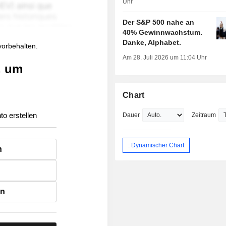
Uhr
Der S&P 500 nahe an
40% Gewinnwachstum.
Danke, Alphabet.
 vorbehalten.
Am 28. Juli 2026 um 11:04 Uhr
, um
Chart
to erstellen
Dauer
Zeitraum
: Dynamischer Chart
n
en