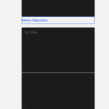
Meine Watchlists
Top / Flop