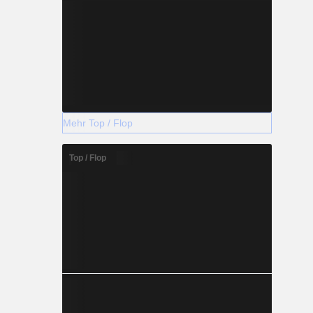
Mehr Top / Flop
Top / Flop