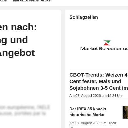
achen
MarketScreener Artikel
Schlagzeilen
en nach:
ng und
 Angebot
CBOT-Trends: Weizen 4
Cent fester, Mais und
Sojabohnen 3-5 Cent im
Am 07. August 2026 um 15:24 Uhr
Der IBEX 35 knackt
historische Marke
Am 07. August 2026 um 10:20