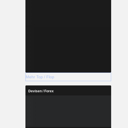
Mehr Top / Flop
Devisen / Forex