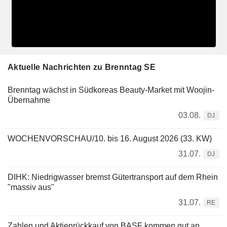
Aktuelle Nachrichten zu Brenntag SE
Brenntag wächst in Südkoreas Beauty-Market mit Woojin-
Übernahme
03.08.
DJ
WOCHENVORSCHAU/10. bis 16. August 2026 (33. KW)
31.07.
DJ
DIHK: Niedrigwasser bremst Gütertransport auf dem Rhein
"massiv aus"
31.07.
RE
Zahlen und Aktienrückkauf von BASF kommen gut an