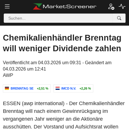
Chemikalienhändler Brenntag
will weniger Dividende zahlen
Veröffentlicht am 04.03.2026 um 09:31 - Geändert am
04.03.2026 um 12:41
AWP
BRENNTAG SE
+2,51 %
IMCD N.V.
+2,26 %
ESSEN (awp international) - Der Chemikalienhändler
Brenntag will nach einem Gewinnrückgang im
vergangenen Jahr weniger an die Aktionäre
ausschütten. Der Vorstand und Aufsichtsrat wollen