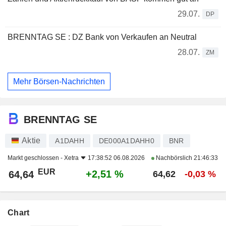
29.07.
DP
BRENNTAG SE : DZ Bank von Verkaufen an Neutral
28.07.
ZM
Mehr Börsen-Nachrichten
BRENNTAG SE
Aktie
A1DAHH
DE000A1DAHH0
BNR
Markt geschlossen -
Xetra
17:38:52 06.08.2026
Nachbörslich
21:46:33
EUR
+2,51 %
64,64
64,62
-0,03 %
Chart